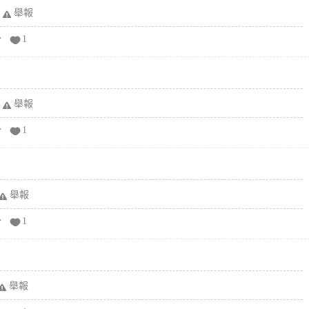
舉報
分
1
舉報
分
1
舉報
分
1
舉報