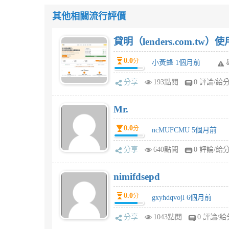
其他相關流行評價
貸明（lenders.com.t
0.0
分
小黃蜂 1個月前
分享
193點閱
0 評論/給
Mr.
0.0
分
ncMUFCMU 5個月前
分享
640點閱
0 評論/給
nimifdsepd
0.0
分
gxyhdqvojl 6個月前
分享
1043點閱
0 評論/給