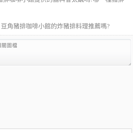
 豆角豬排咖啡小館的炸豬排料理推薦嗎?