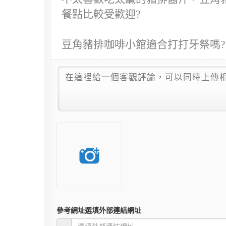
餐點比較受歡迎?
豆角豬排咖啡小館適合打打牙祭嗎?
參考網址
選填外部連結網址