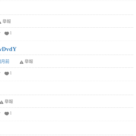
舉報
分
1
wDvdY
6個月前
舉報
分
1
舉報
分
1