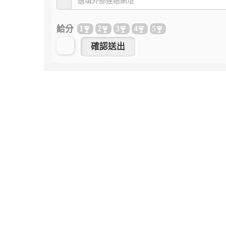
給分
1
2
3
4
5