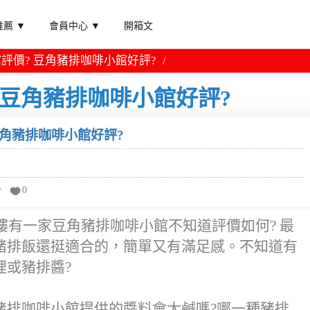
薦 ▼
會員中心 ▼
開箱文
評價? 豆角豬排咖啡小館好評?
 豆角豬排咖啡小館好評?
豆角豬排咖啡小館好評?
分
0
1樓有一家豆角豬排咖啡小館不知道評價如何? 最
豬排飯還挺適合的，簡單又有滿足感。不知道有
哩或豬排醬?
豬排咖啡小館提供的醬料會太鹹嗎?哪一種豬排