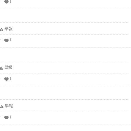
分
1
舉報
分
1
舉報
分
1
舉報
分
1