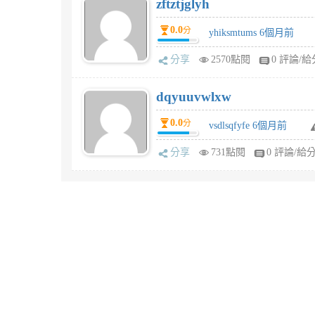
zftztjglyh
0.0
分
yhiksmtums 6個月前
分享
2570點閱
0 評論/給
dqyuuvwlxw
0.0
分
vsdlsqfyfe 6個月前
分享
731點閱
0 評論/給