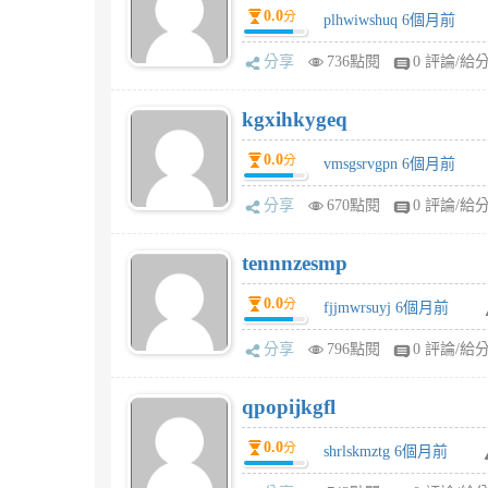
0.0
分
plhwiwshuq 6個月前
分享
736點閱
0 評論/給
kgxihkygeq
0.0
分
vmsgsrvgpn 6個月前
分享
670點閱
0 評論/給
tennnzesmp
0.0
分
fjjmwrsuyj 6個月前
分享
796點閱
0 評論/給
qpopijkgfl
0.0
分
shrlskmztg 6個月前