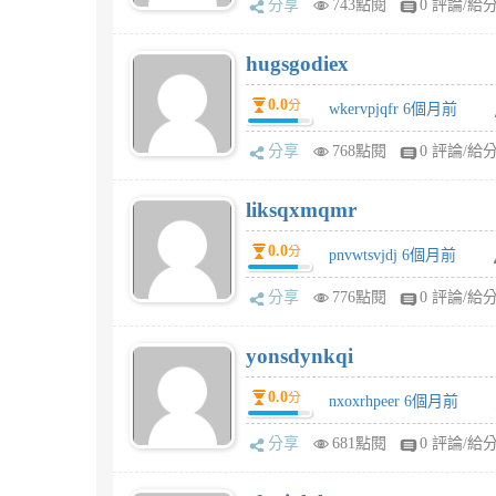
分享
743點閱
0 評論/給
hugsgodiex
0.0
分
wkervpjqfr 6個月前
分享
768點閱
0 評論/給
liksqxmqmr
0.0
分
pnvwtsvjdj 6個月前
分享
776點閱
0 評論/給
yonsdynkqi
0.0
分
nxoxrhpeer 6個月前
分享
681點閱
0 評論/給