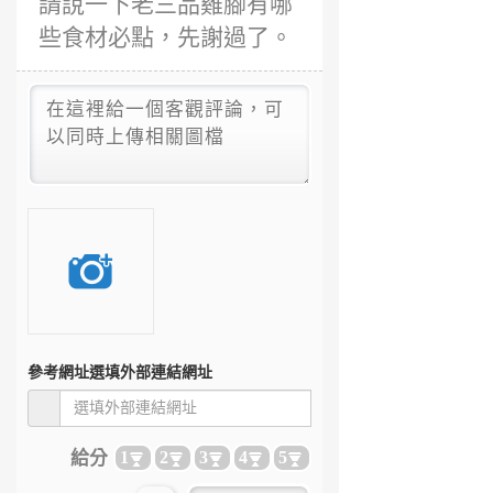
請說一下老三品雞腳有哪
些食材必點，先謝過了。
參考網址
選填外部連結網址
給分
1
2
3
4
5