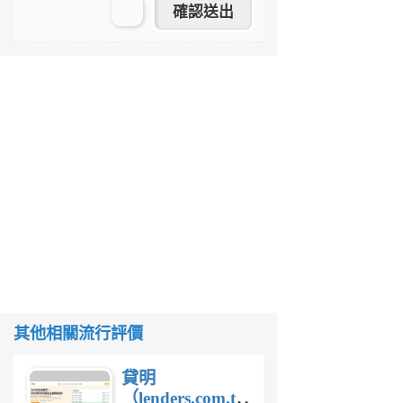
其他相關流行評價
貸明
（lenders.com.tw