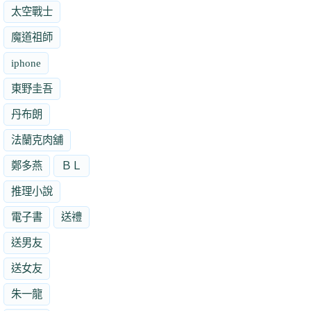
太空戰士
魔道祖師
iphone
東野圭吾
丹布朗
法蘭克肉舖
鄭多燕
ＢＬ
推理小說
電子書
送禮
送男友
送女友
朱一龍