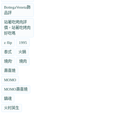
BottegaVeneta飾
品評
站著吃烤肉評
價，站著吃烤肉
好吃嗎
z flip
1995
泰式
火鍋
燒肉'
燒肉
壽喜燒
MOMO
MOMO壽喜燒
鎮魂
火村英生