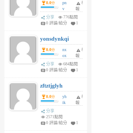
0.0
pn
舉
分
月
v
報
前
wt
分享
776點閱
sv
0 評論/給分
1
jd
j
yonsdynkqi
6
個
0.0
nx
舉
分
月
ox
報
前
rh
分享
684點閱
pe
0 評論/給分
1
er
6
zftztjglyh
個
月
0.0
yh
舉
分
前
ik
報
s
分享
m
2571點閱
tu
0 評論/給分
1
m
s