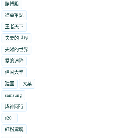
勝博殿
盜墓筆記
王者天下
夫妻的世界
夫婦的世界
愛的迫降
建國大業
建國
大業
samsung
與神同行
s20+
紅粉驚魂