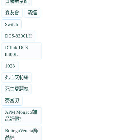
日勝新京站
森友會
清運
Switch
DCS-8300LH
D-link DCS-
8300L
1028
死亡艾莉絲
死亡愛麗絲
麥當勞
APM Monaco飾
品評價?
BottegaVeneta飾
品評