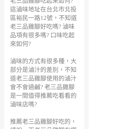
老三品雞腳吃起來如何?
這滷味地址在台北市北投
區裕民一路12號，不知道
老三品雞腳好吃嗎? 滷味
品項有很多嗎? 口味吃起
來如何?
滷味的方式有很多種，大
部分是滷汁的差別，不知
道老三品雞腳使用的滷汁
會不會過鹹? 老三品雞腳
是一間值得推薦吃看看的
滷味店嗎?
推薦老三品雞腳好吃的，