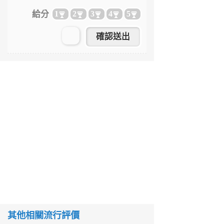
給分
1
2
3
4
5
其他相關流行評價