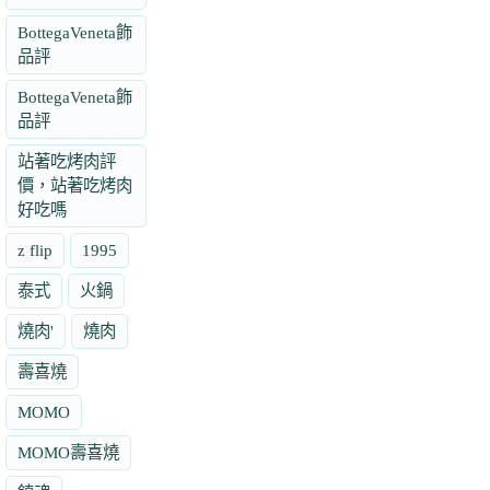
BottegaVeneta飾
品評
BottegaVeneta飾
品評
站著吃烤肉評
價，站著吃烤肉
好吃嗎
z flip
1995
泰式
火鍋
燒肉'
燒肉
壽喜燒
MOMO
MOMO壽喜燒