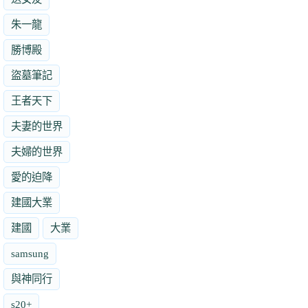
朱一龍
勝博殿
盜墓筆記
王者天下
夫妻的世界
夫婦的世界
愛的迫降
建國大業
建國
大業
samsung
與神同行
s20+