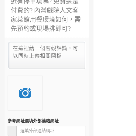
近有停車場嗎? 免費還是
付費的? 內灣戲院人文客
家菜館用餐環境如何，需
先預約或現場排即可?
參考網址
選填外部連結網址