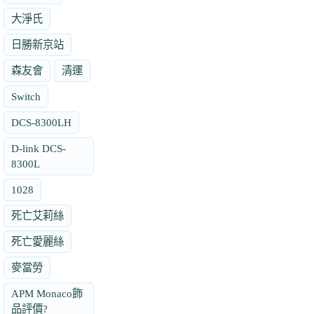
大淨氏
日勝新京站
森友會
清運
Switch
DCS-8300LH
D-link DCS-
8300L
1028
死亡艾莉絲
死亡愛麗絲
麥當勞
APM Monaco飾
品評價?