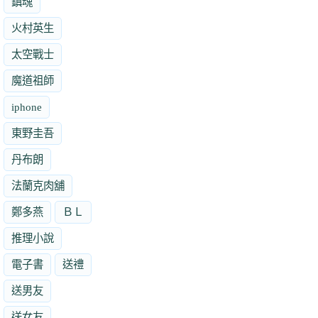
鎮魂
火村英生
太空戰士
魔道祖師
iphone
東野圭吾
丹布朗
法蘭克肉舖
鄭多燕
ＢＬ
推理小說
電子書
送禮
送男友
送女友