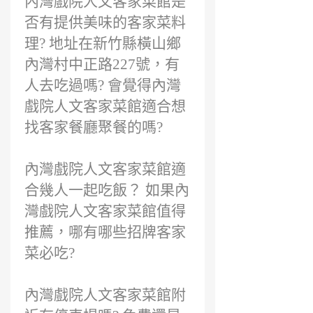
內灣戲院人文客家菜館是
否有提供美味的客家菜料
理? 地址在新竹縣橫山鄉
內灣村中正路227號，有
人去吃過嗎? 會覺得內灣
戲院人文客家菜館適合想
找客家餐廳聚餐的嗎?
內灣戲院人文客家菜館適
合幾人一起吃飯？ 如果內
灣戲院人文客家菜館值得
推薦，哪有哪些招牌客家
菜必吃?
內灣戲院人文客家菜館附