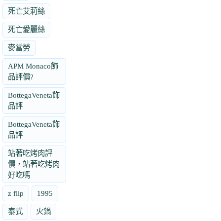
死亡艾莉絲
死亡愛麗絲
麥當勞
APM Monaco飾
品評價?
BottegaVeneta飾
品評
BottegaVeneta飾
品評
站著吃烤肉評
價，站著吃烤肉
好吃嗎
z flip
1995
泰式
火鍋