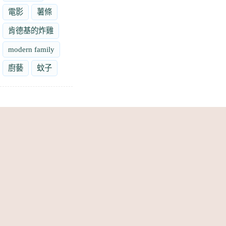
電影
薯條
肯德基的炸雞
modern family
廚藝
蚊子