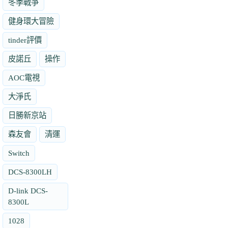
冬季戰爭
健身環大冒險
tinder評價
皮諾丘
操作
AOC電視
大淨氏
日勝新京站
森友會
清運
Switch
DCS-8300LH
D-link DCS-
8300L
1028