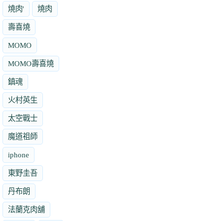
燒肉'
燒肉
壽喜燒
MOMO
MOMO壽喜燒
鎮魂
火村英生
太空戰士
魔道祖師
iphone
東野圭吾
丹布朗
法蘭克肉舖