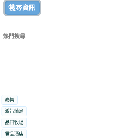
熱門搜尋
泰集
激旨燒鳥
品田牧場
君品酒店