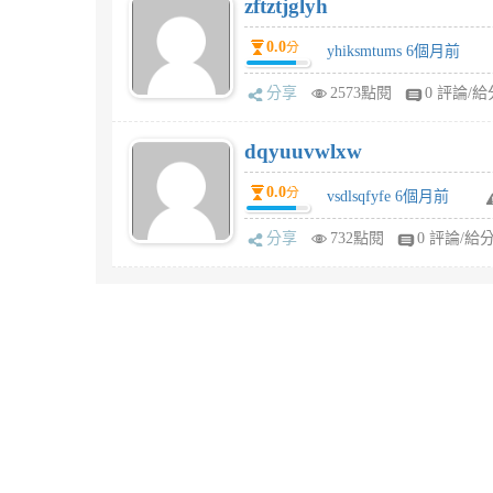
zftztjglyh
0.0
分
yhiksmtums 6個月前
分享
2573點閱
0 評論/給
dqyuuvwlxw
0.0
分
vsdlsqfyfe 6個月前
分享
732點閱
0 評論/給