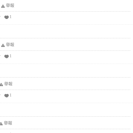
舉報
分
1
舉報
分
1
舉報
分
1
舉報