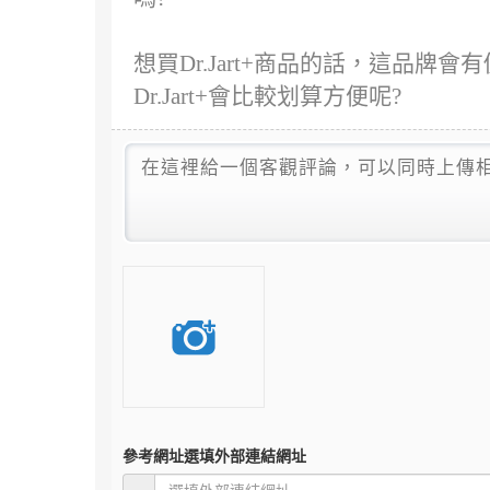
想買Dr.Jart+商品的話，這品牌
Dr.Jart+會比較划算方便呢?
參考網址
選填外部連結網址