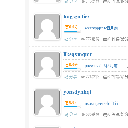
分享
745點閱
0 評論/給
hugsgodiex
0.0
分
wkervpjqfr 6個月前
分享
772點閱
0 評論/給
liksqxmqmr
0.0
分
pnvwtsvjdj 6個月前
分享
776點閱
0 評論/給
yonsdynkqi
0.0
分
nxoxrhpeer 6個月前
分享
686點閱
0 評論/給