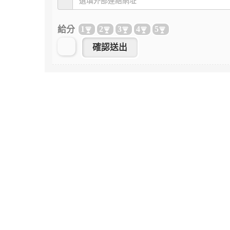
給分
1
2
3
4
5