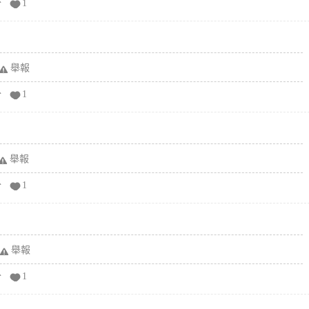
分
1
舉報
分
1
舉報
分
1
舉報
分
1