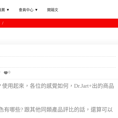
薦 ▼
會員中心 ▼
開箱文
分
0
? 使用起來，各位的感覺如何，Dr.Jart+出的商品
的特色有哪些? 跟其他同類產品評比的話，還算可以