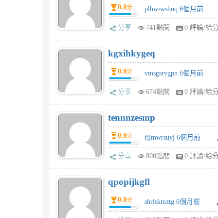
0.0
分
plhwiwshuq 6個月前
分享
741點閱
0 評論/給
kgxihkygeq
0.0
分
vmsgsrvgpn 6個月前
分享
674點閱
0 評論/給
tennnzesmp
0.0
分
fjjmwrsuyj 6個月前
分享
800點閱
0 評論/給
qpopijkgfl
0.0
分
shrlskmztg 6個月前