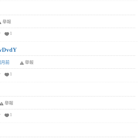
舉報
分
1
wDvdY
6個月前
舉報
分
1
舉報
分
1