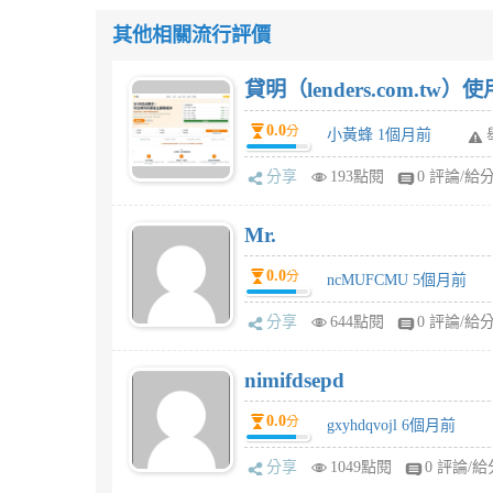
其他相關流行評價
貸明（lenders.com.t
0.0
分
小黃蜂 1個月前
分享
193點閱
0 評論/給
Mr.
0.0
分
ncMUFCMU 5個月前
分享
644點閱
0 評論/給
nimifdsepd
0.0
分
gxyhdqvojl 6個月前
分享
1049點閱
0 評論/給