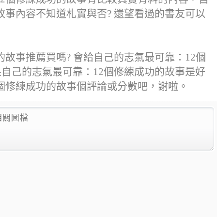
故事內容不知道札實與否? 還望看過的書友可以
的故事推薦買嗎? 會給自己的志氣最可靠：12個
果自己的志氣最可靠：12個修練成功的故事是好
2個修練成功的故事個評論或分數吧，謝啦。