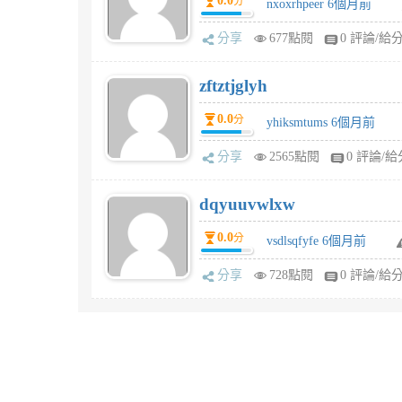
0.0
分
nxoxrhpeer 6個月前
分享
677點閱
0 評論/給
zftztjglyh
0.0
分
yhiksmtums 6個月前
分享
2565點閱
0 評論/給
dqyuuvwlxw
0.0
分
vsdlsqfyfe 6個月前
分享
728點閱
0 評論/給