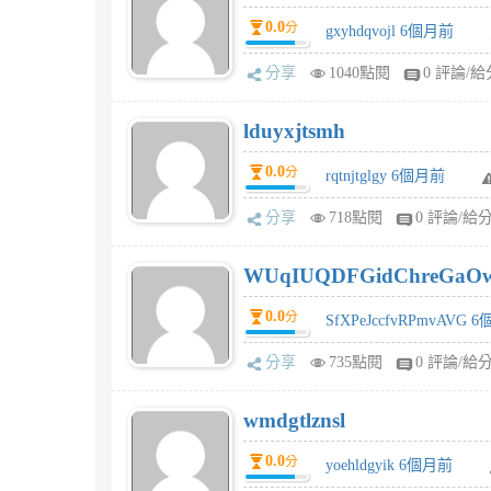
0.0
分
gxyhdqvojl 6個月前
分享
1040點閱
0 評論/給
lduyxjtsmh
0.0
分
rqtnjtglgy 6個月前
分享
718點閱
0 評論/給
WUqIUQDFGidChreGaO
0.0
分
SfXPeJccfvRPmvAVG 
分享
735點閱
0 評論/給
wmdgtlznsl
0.0
分
yoehldgyik 6個月前