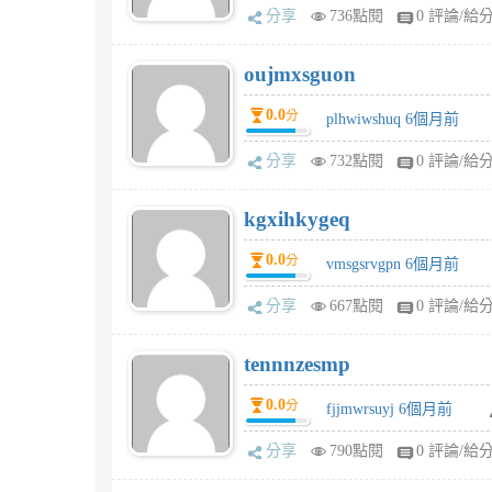
分享
736點閱
0 評論/給
oujmxsguon
0.0
分
plhwiwshuq 6個月前
分享
732點閱
0 評論/給
kgxihkygeq
0.0
分
vmsgsrvgpn 6個月前
分享
667點閱
0 評論/給
tennnzesmp
0.0
分
fjjmwrsuyj 6個月前
分享
790點閱
0 評論/給