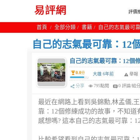
評價推
首頁
全部分類
書籍
自己的志氣最可靠
自己的志氣最可靠：12個
自己的志氣最可靠：12個修
0.0
分
大雄 6年前
舉報
分享
795點閱
0 評論/給
最近在網路上看到吳錦勳,林孟儀,王
靠：12個修練成功的故事，不知道
感想嗎? 這本自己的志氣最可靠：1
比較希望看到自己的志氣最可靠：