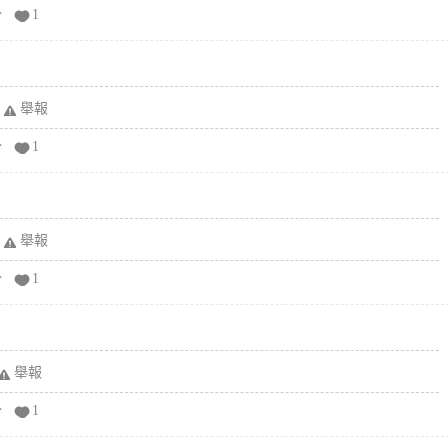
分
1
舉報
分
1
舉報
分
1
舉報
分
1