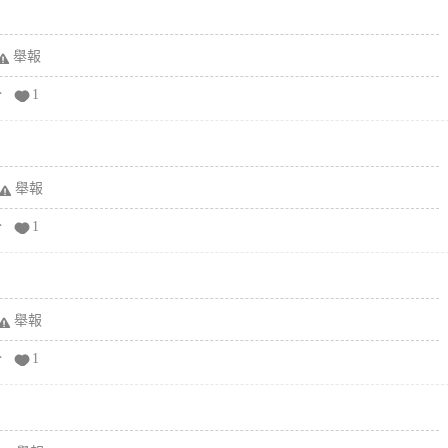
舉報
分
1
舉報
分
1
舉報
分
1