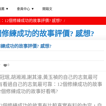
薦 ▼
會員中心 ▼
開箱文
：12個修練成功的故事評價? 感想?
修練成功的故事評價? 感想?
練成功的故事評價? 感想?
分
0
冠珉,胡湘湘,謝其濬,黃玉禎的自己的志氣最可
有看過自己的志氣最可靠：12個修練成功的故事
2個修練成功的故事好看嗎?
12個修練成功的故事有比較真實有料的內容，自