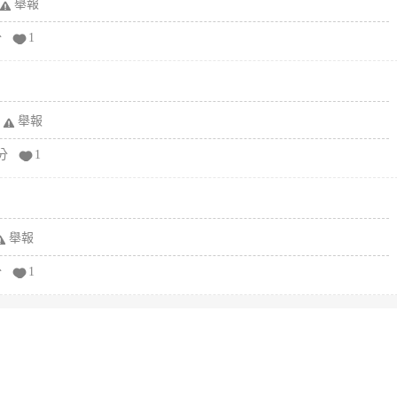
舉報
分
1
舉報
分
1
舉報
分
1