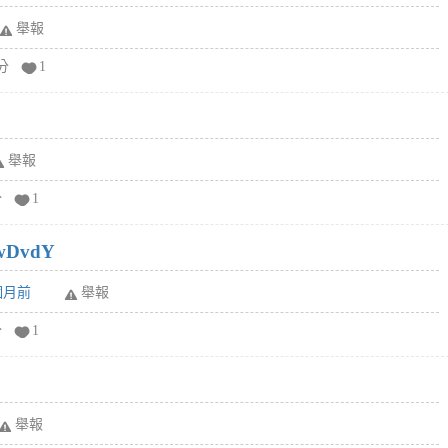
舉報
分
1
舉報
分
1
wDvdY
6個月前
舉報
分
1
舉報