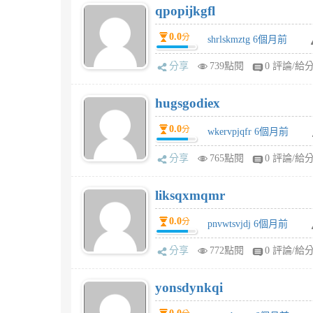
qpopijkgfl
0.0
分
shrlskmztg 6個月前
分享
739點閱
0 評論/給
hugsgodiex
0.0
分
wkervpjqfr 6個月前
分享
765點閱
0 評論/給
liksqxmqmr
0.0
分
pnvwtsvjdj 6個月前
分享
772點閱
0 評論/給
yonsdynkqi