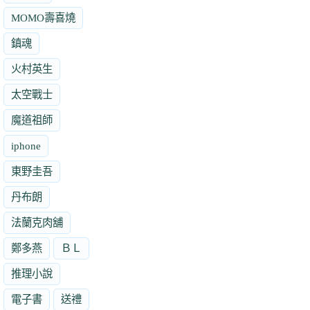
MOMO壽喜燒
鎮魂
火村英生
太空戰士
魔道祖師
iphone
東野圭吾
丹布朗
法蘭克肉舖
鄭多燕
ＢＬ
推理小說
電子書
送禮