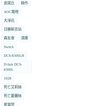
皮諾丘
操作
AOC電視
大淨氏
日勝新京站
森友會
清運
Switch
DCS-8300LH
D-link DCS-
8300L
1028
死亡艾莉絲
死亡愛麗絲
麥當勞