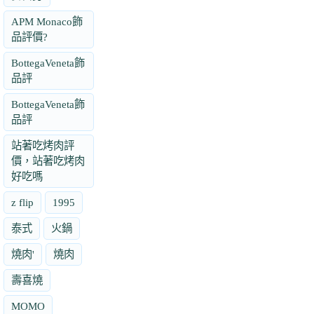
APM Monaco飾
品評價?
BottegaVeneta飾
品評
BottegaVeneta飾
品評
站著吃烤肉評
價，站著吃烤肉
好吃嗎
z flip
1995
泰式
火鍋
燒肉'
燒肉
壽喜燒
MOMO