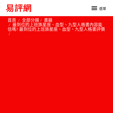
選單
首頁
全部分類
書籍
最到位的上班族星座、血型、九型人格書內容能
信嗎? 最到位的上班族星座、血型、九型人格書評價