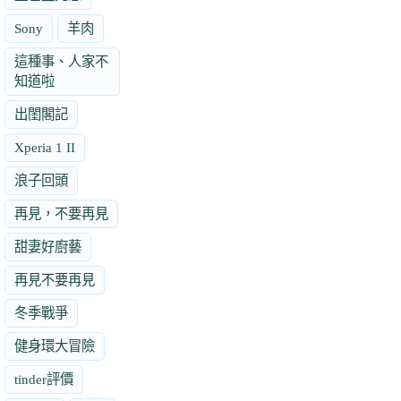
Sony
羊肉
這種事、人家不
知道啦
出閨閣記
Xperia 1 II
浪子回頭
再見，不要再見
甜妻好廚藝
再見不要再見
冬季戰爭
健身環大冒險
tinder評價