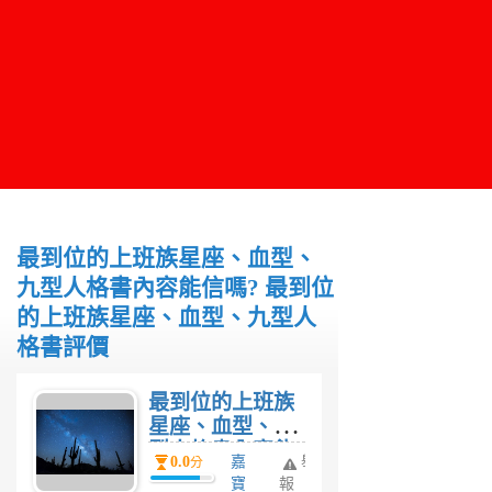
最到位的上班族星座、血型、
九型人格書內容能信嗎? 最到位
的上班族星座、血型、九型人
格書評價
最到位的上班族
星座、血型、九
型人格書內容能
0.0
嘉
舉
分
信嗎? 最到位的
寶
報