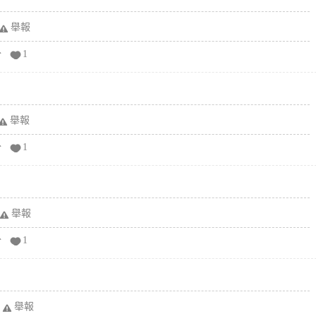
舉報
分
1
舉報
分
1
舉報
分
1
舉報