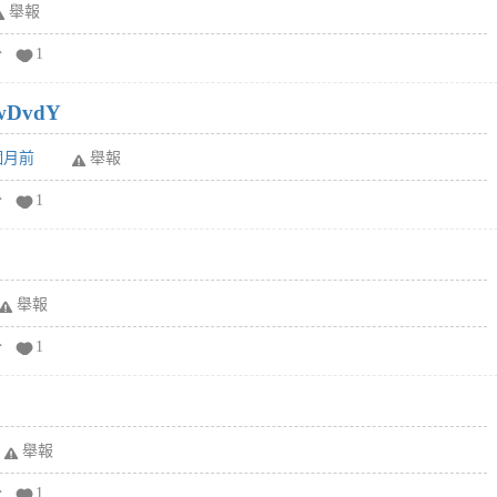
舉報
分
1
wDvdY
6個月前
舉報
分
1
舉報
分
1
舉報
分
1