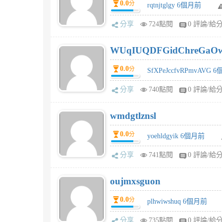
0.0
分
rqtnjtglgy 6個月前
分享
724點閱
0 評論/給
WUqIUQDFGidChreGaO
0.0
分
SfXPeJccfvRPmvAVG 
分享
740點閱
0 評論/給
wmdgtlznsl
0.0
分
yoehldgyik 6個月前
分享
741點閱
0 評論/給
oujmxsguon
0.0
分
plhwiwshuq 6個月前
分享
735點閱
0 評論/給