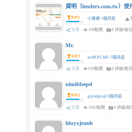
貸明（lenders.com.t
0.0
分
小黃蜂 1個月前
分享
190點閱
0 評論/給
Mr.
0.0
分
ncMUFCMU 5個月前
分享
639點閱
0 評論/給
nimifdsepd
0.0
分
gxyhdqvojl 6個月前
分享
1043點閱
0 評論/給
lduyxjtsmh