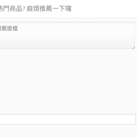
門商品? 麻煩推薦一下囉