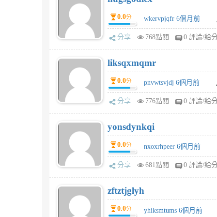
0.0
分
wkervpjqfr 6個月前
分享
768點閱
0 評論/給
liksqxmqmr
0.0
分
pnvwtsvjdj 6個月前
分享
776點閱
0 評論/給
yonsdynkqi
0.0
分
nxoxrhpeer 6個月前
分享
681點閱
0 評論/給
zftztjglyh
0.0
分
yhiksmtums 6個月前