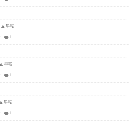
舉報
分
1
舉報
分
1
舉報
分
1