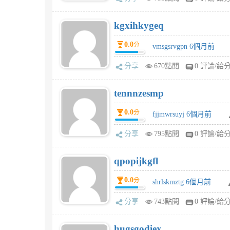
kgxihkygeq
0.0
分
vmsgsrvgpn 6個月前
分享
670點閱
0 評論/給
tennnzesmp
0.0
分
fjjmwrsuyj 6個月前
分享
795點閱
0 評論/給
qpopijkgfl
0.0
分
shrlskmztg 6個月前
分享
743點閱
0 評論/給
hugsgodiex