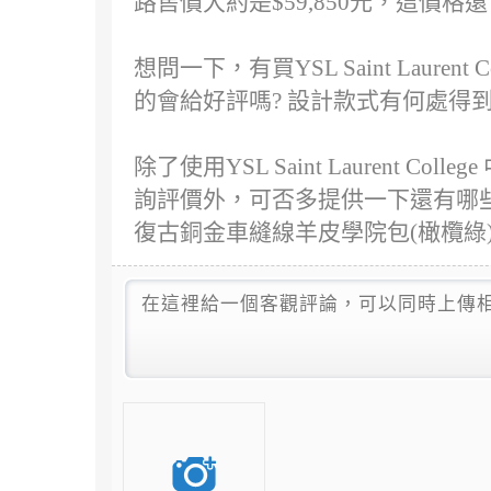
路售價大約是$59,850元，這價格還
想問一下，有買YSL Saint Laure
的會給好評嗎? 設計款式有何處得
除了使用YSL Saint Laurent Co
詢評價外，可否多提供一下還有哪些管道可以取得
復古銅金車縫線羊皮學院包(橄欖綠