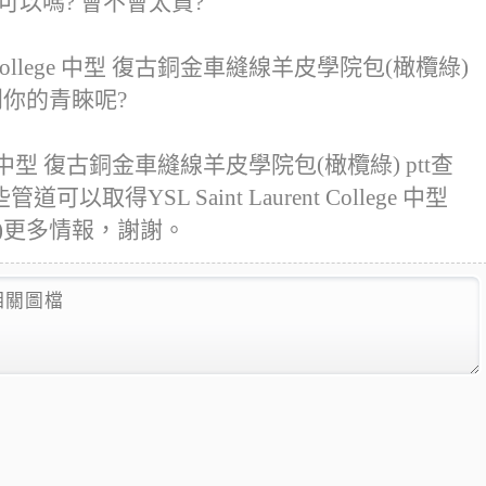
可以嗎? 會不會太貴?
nt College 中型 復古銅金車縫線羊皮學院包(橄欖綠)
到你的青睞呢?
llege 中型 復古銅金車縫線羊皮學院包(橄欖綠) ptt查
YSL Saint Laurent College 中型
)更多情報，謝謝。