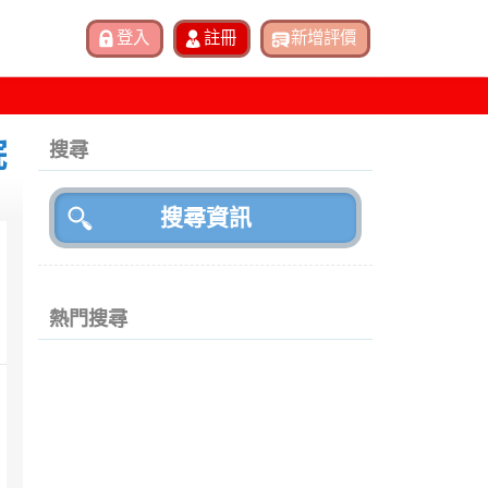
院
搜尋
熱門搜尋