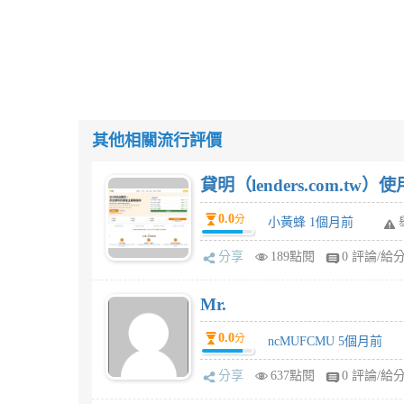
其他相關流行評價
貸明（lenders.com.t
0.0
分
小黃蜂 1個月前
分享
189點閱
0 評論/給
Mr.
0.0
分
ncMUFCMU 5個月前
分享
637點閱
0 評論/給