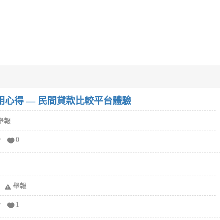
w）使用心得 — 民間貸款比較平台體驗
舉報
分
0
舉報
分
1