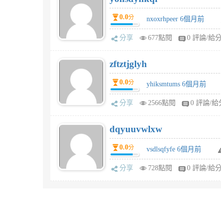
0.0
分
nxoxrhpeer 6個月前
分享
677點閱
0 評論/給
zftztjglyh
0.0
分
yhiksmtums 6個月前
分享
2566點閱
0 評論/給
dqyuuvwlxw
0.0
分
vsdlsqfyfe 6個月前
分享
728點閱
0 評論/給