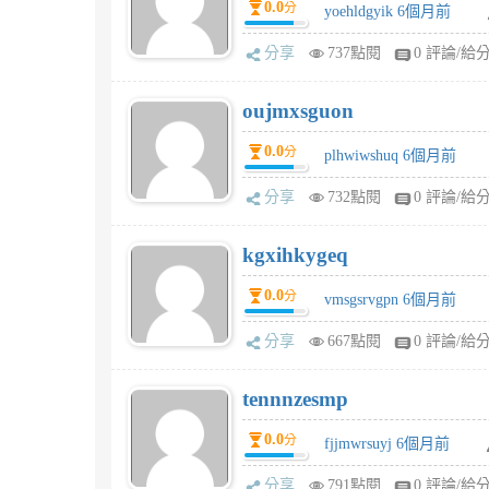
0.0
分
yoehldgyik 6個月前
分享
737點閱
0 評論/給
oujmxsguon
0.0
分
plhwiwshuq 6個月前
分享
732點閱
0 評論/給
kgxihkygeq
0.0
分
vmsgsrvgpn 6個月前
分享
667點閱
0 評論/給
tennnzesmp
0.0
分
fjjmwrsuyj 6個月前
分享
791點閱
0 評論/給