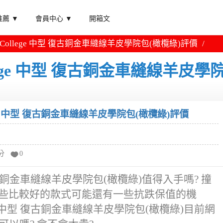
薦 ▼
會員中心 ▼
開箱文
urent College 中型 復古銅金車縫線羊皮學院包(橄欖綠)評價
 College 中型 復古銅金車縫線羊皮學
 College 中型 復古銅金車縫線羊皮學院包(橄欖綠)評價
分
0
ge 中型 復古銅金車縫線羊皮學院包(橄欖綠)值得入手嗎? 撞
 有些比較好的款式可能還有一些抗跌保值的機
College 中型 復古銅金車縫線羊皮學院包(橄欖綠)目前網