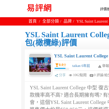
評價推
首頁
全部分類
品牌
YSL Saint La
YSL Saint Laurent
包(橄欖綠)評價
YSL Saint Laurent
0.0
分
taikan 6年前
舉報
分享
1062點閱
0 評論/給
YSL Saint Laurent Colle
款機率高不高? 適合長期擁有嗎?
會，這個YSL Saint Laurent 