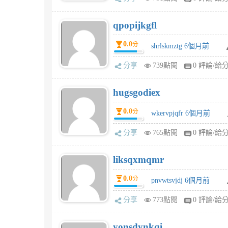
qpopijkgfl
0.0
分
shrlskmztg 6個月前
分享
739點閱
0 評論/給
hugsgodiex
0.0
分
wkervpjqfr 6個月前
分享
765點閱
0 評論/給
liksqxmqmr
0.0
分
pnvwtsvjdj 6個月前
分享
773點閱
0 評論/給
yonsdynkqi