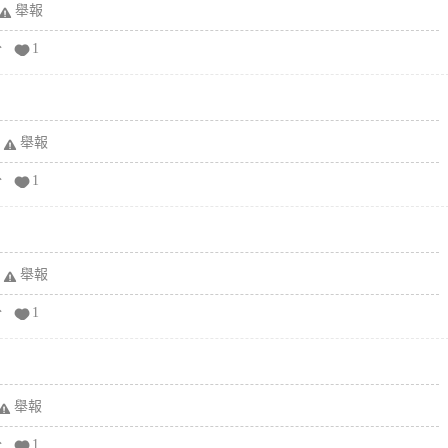
舉報
分
1
舉報
分
1
舉報
分
1
舉報
分
1