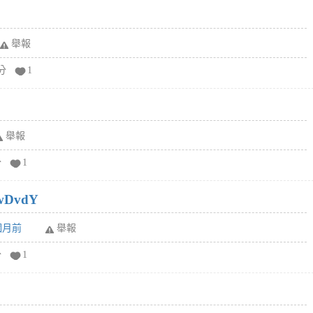
舉報
分
1
舉報
分
1
wDvdY
6個月前
舉報
分
1