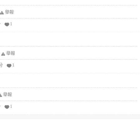
舉報
分
1
舉報
分
1
舉報
分
1