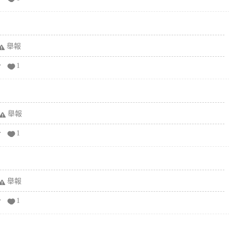
舉報
分
1
舉報
分
1
舉報
分
1