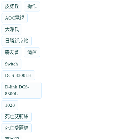
皮諾丘
操作
AOC電視
大淨氏
日勝新京站
森友會
清運
Switch
DCS-8300LH
D-link DCS-
8300L
1028
死亡艾莉絲
死亡愛麗絲