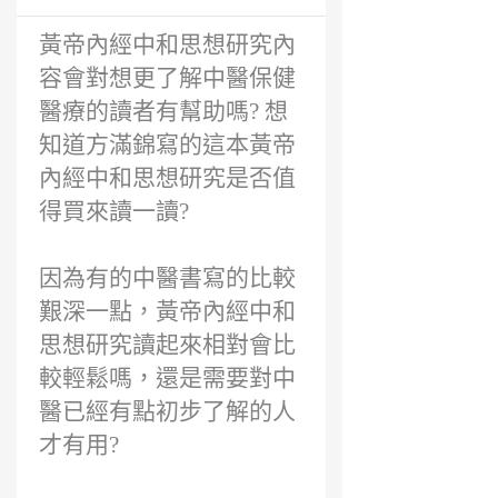
前
黃帝內經中和思想研究內
容會對想更了解中醫保健
醫療的讀者有幫助嗎? 想
知道方滿錦寫的這本黃帝
內經中和思想研究是否值
得買來讀一讀?
因為有的中醫書寫的比較
艱深一點，黃帝內經中和
思想研究讀起來相對會比
較輕鬆嗎，還是需要對中
醫已經有點初步了解的人
才有用?