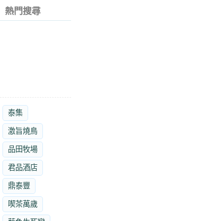
熱門搜尋
泰集
激旨燒鳥
品田牧場
君品酒店
鼎泰豐
喫茶萬歲