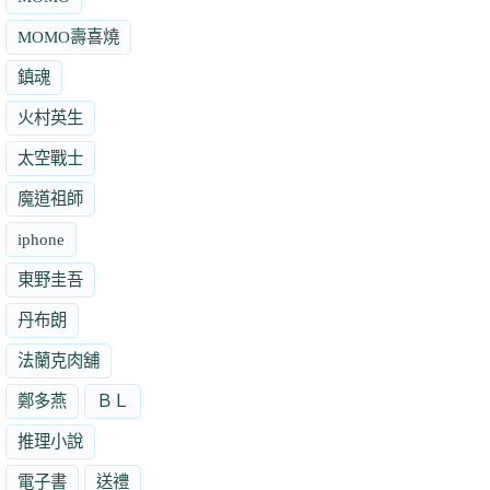
MOMO壽喜燒
鎮魂
火村英生
太空戰士
魔道祖師
iphone
東野圭吾
丹布朗
法蘭克肉舖
鄭多燕
ＢＬ
推理小說
電子書
送禮