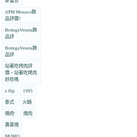
麥當勞
APM Monaco飾
品評價?
BottegaVeneta飾
品評
BottegaVeneta飾
品評
站著吃烤肉評
價，站著吃烤肉
好吃嗎
z flip
1995
泰式
火鍋
燒肉'
燒肉
壽喜燒
MOMO