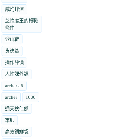
威均峰澤
怠惰魔王的轉職
條件
登山鞋
肯德基
操作評價
人性課外課
archer a6
archer
1000
通天狄仁傑
軍師
高效鎖鮮袋