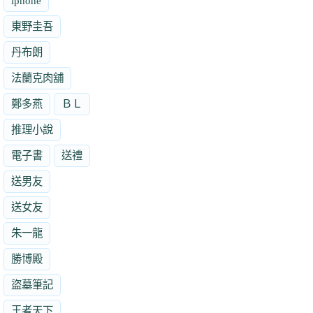
iphone
東野圭吾
丹布朗
法蘭克肉舖
鄭多燕
ＢＬ
推理小說
電子書
送禮
送男友
送女友
朱一龍
勝博殿
盜墓筆記
王者天下