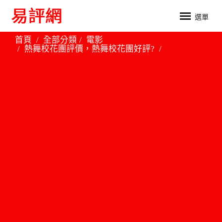
選單
首頁
全部分類
電影
熱舞校花團評價，熱舞校花團好評?