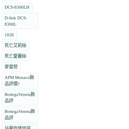
DCS-8300LH
D-link DCS-
8300L
1028
死亡艾莉絲
死亡愛麗絲
麥當勞
APM Monaco飾
品評價?
BottegaVeneta飾
品評
BottegaVeneta飾
品評
站著吃烤肉評