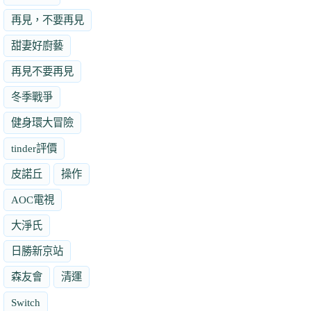
再見，不要再見
甜妻好廚藝
再見不要再見
冬季戰爭
健身環大冒險
tinder評價
皮諾丘
操作
AOC電視
大淨氏
日勝新京站
森友會
清運
Switch