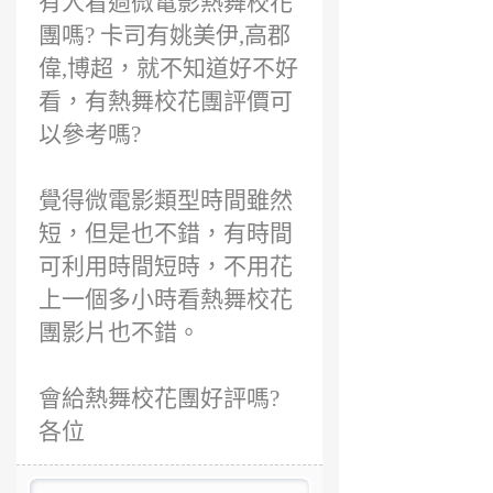
有人看過微電影熱舞校花
團嗎? 卡司有姚美伊,高郡
偉,博超，就不知道好不好
看，有熱舞校花團評價可
以參考嗎?
覺得微電影類型時間雖然
短，但是也不錯，有時間
可利用時間短時，不用花
上一個多小時看熱舞校花
團影片也不錯。
會給熱舞校花團好評嗎?
各位