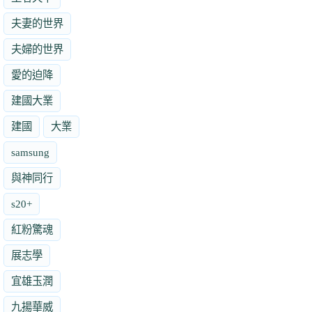
夫妻的世界
夫婦的世界
愛的迫降
建國大業
建國
大業
samsung
與神同行
s20+
紅粉驚魂
展志學
宜雄玉潤
九揚華威