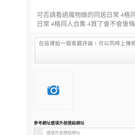
可否請看過魔物娘的同居日常 4格
日常 4格同人合集 4買了會不會後
參考網址
選填外部連結網址