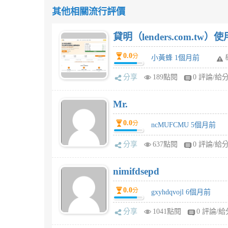
其他相關流行評價
貸明（lenders.com.t
0.0
分
小黃蜂 1個月前
分享
189點閱
0 評論/給
Mr.
0.0
分
ncMUFCMU 5個月前
分享
637點閱
0 評論/給
nimifdsepd
0.0
分
gxyhdqvojl 6個月前
分享
1041點閱
0 評論/給