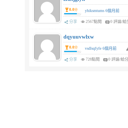
0.0
分
yhiksmtums 6個月前
分享
2567點閱
0 評論/給
dqyuuvwlxw
0.0
分
vsdlsqfyfe 6個月前
分享
728點閱
0 評論/給