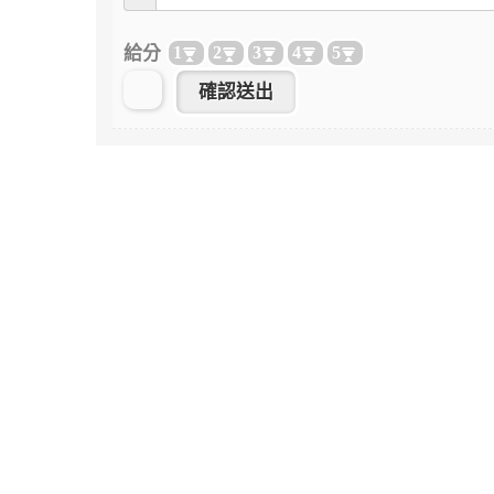
給分
1
2
3
4
5