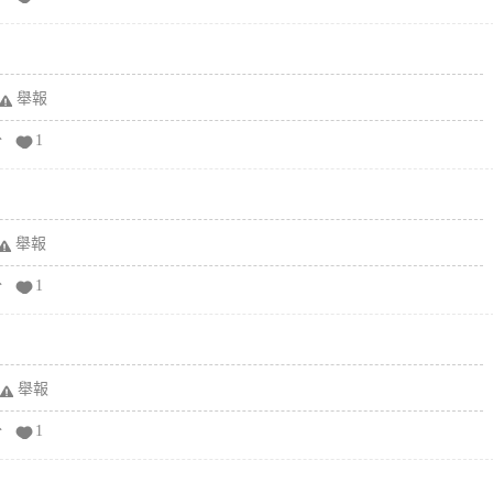
舉報
分
1
舉報
分
1
舉報
分
1