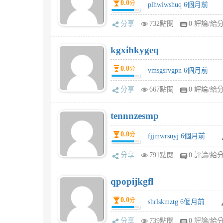
0.0
分
plhwiwshuq 6個月前
分享
732點閱
0 評論/給
kgxihkygeq
0.0
分
vmsgsrvgpn 6個月前
分享
667點閱
0 評論/給
tennnzesmp
0.0
分
fjjmwrsuyj 6個月前
分享
791點閱
0 評論/給
qpopijkgfl
0.0
分
shrlskmztg 6個月前
分享
739點閱
0 評論/給