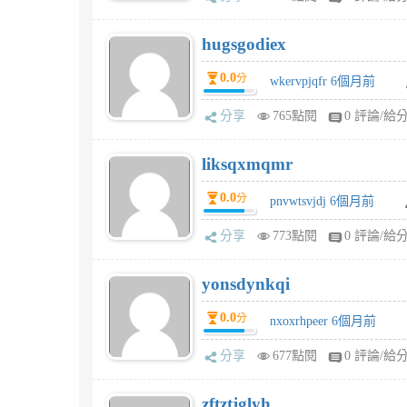
hugsgodiex
0.0
分
wkervpjqfr 6個月前
分享
765點閱
0 評論/給
liksqxmqmr
0.0
分
pnvwtsvjdj 6個月前
分享
773點閱
0 評論/給
yonsdynkqi
0.0
分
nxoxrhpeer 6個月前
分享
677點閱
0 評論/給
zftztjglyh