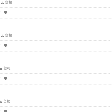
舉報
分
1
舉報
分
1
舉報
分
1
舉報
分
1