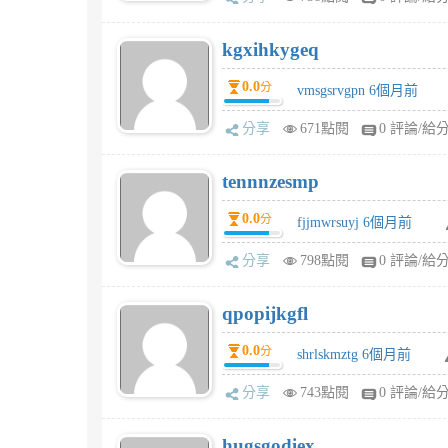
kgxihkygeq
0.0
分
vmsgsrvgpn 6個月前
分享
671點閱
0 評論/給
tennnzesmp
0.0
分
fjjmwrsuyj 6個月前
分享
798點閱
0 評論/給
qpopijkgfl
0.0
分
shrlskmztg 6個月前
分享
743點閱
0 評論/給
hugsgodiex