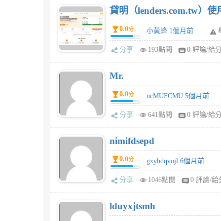
貸明（lenders.com.t
0.0
分
小黃蜂 1個月前
分享
193點閱
0 評論/給
Mr.
0.0
分
ncMUFCMU 5個月前
分享
641點閱
0 評論/給
nimifdsepd
0.0
分
gxyhdqvojl 6個月前
分享
1046點閱
0 評論/給
lduyxjtsmh