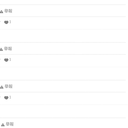
舉報
分
1
舉報
分
1
舉報
分
1
舉報