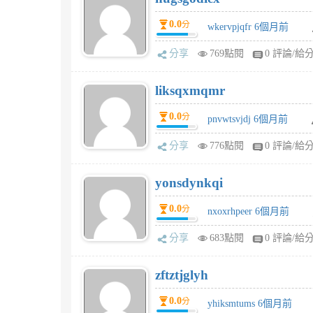
0.0
分
wkervpjqfr 6個月前
分享
769點閱
0 評論/給
liksqxmqmr
0.0
分
pnvwtsvjdj 6個月前
分享
776點閱
0 評論/給
yonsdynkqi
0.0
分
nxoxrhpeer 6個月前
分享
683點閱
0 評論/給
zftztjglyh
0.0
分
yhiksmtums 6個月前