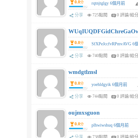
0.0
分
rqtnjtglgy 6個月前
分享
725點閱
0 評論/給
WUqIUQDFGidChreGaO
0.0
分
SfXPeJccfvRPmvAVG 
分享
740點閱
0 評論/給
wmdgtlznsl
0.0
分
yoehldgyik 6個月前
分享
744點閱
0 評論/給
oujmxsguon
0.0
分
plhwiwshuq 6個月前
分享
738點閱
0 評論/給