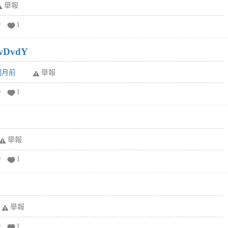
舉報
分
1
wDvdY
6個月前
舉報
分
1
舉報
分
1
舉報
分
1