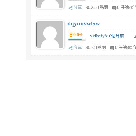
分享
2571點閱
0 評論/給
dqyuuvwlxw
0.0
分
vsdlsqfyfe 6個月前
分享
731點閱
0 評論/給