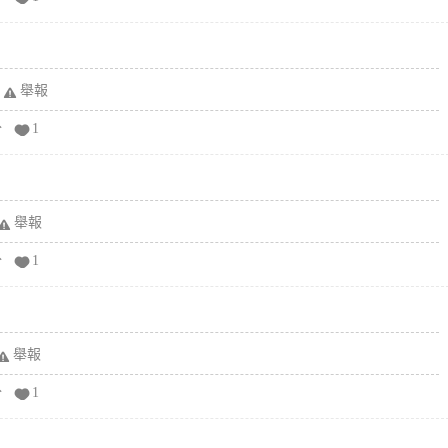
舉報
分
1
舉報
分
1
舉報
分
1