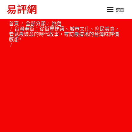
選單
首頁
全部分類
旅遊
台灣老街：從街屋建築、城市文化、庶民美食，
看見最懷念的時代故事，尋訪最道地的台灣味評價
感想?