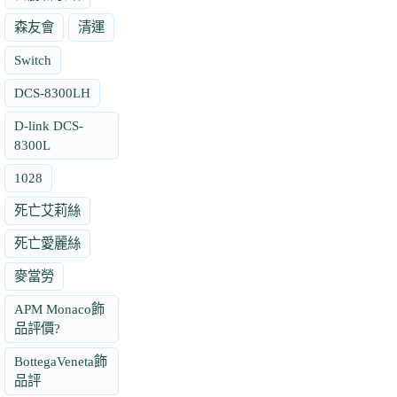
森友會
清運
Switch
DCS-8300LH
D-link DCS-
8300L
1028
死亡艾莉絲
死亡愛麗絲
麥當勞
APM Monaco飾
品評價?
BottegaVeneta飾
品評