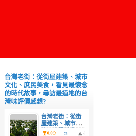
台灣老街：從街屋建築、城市
文化、庶民美食，看見最懷念
的時代故事，尋訪最道地的台
灣味評價感想?
台灣老街：從街
屋建築、城市文
化、庶民美食，
0.0
ca
舉
分