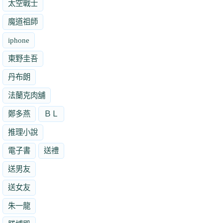
太空戰士
魔道祖師
iphone
東野圭吾
丹布朗
法蘭克肉舖
鄭多燕
ＢＬ
推理小說
電子書
送禮
送男友
送女友
朱一龍