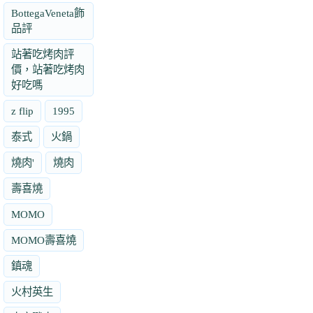
BottegaVeneta飾
品評
站著吃烤肉評
價，站著吃烤肉
好吃嗎
z flip
1995
泰式
火鍋
燒肉'
燒肉
壽喜燒
MOMO
MOMO壽喜燒
鎮魂
火村英生