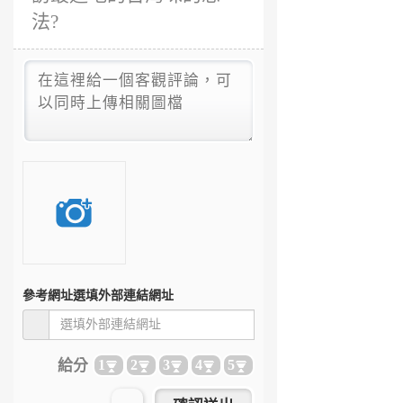
法?
參考網址
選填外部連結網址
給分
1
2
3
4
5