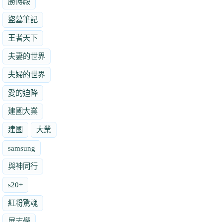
勝博殿
盜墓筆記
王者天下
夫妻的世界
夫婦的世界
愛的迫降
建國大業
建國
大業
samsung
與神同行
s20+
紅粉驚魂
展志學