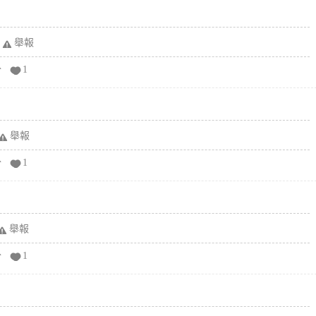
舉報
分
1
舉報
分
1
舉報
分
1