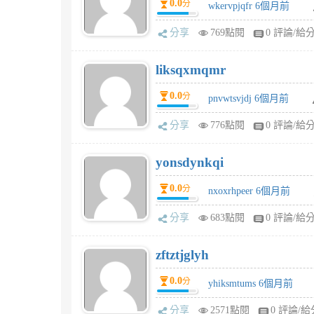
0.0
分
wkervpjqfr 6個月前
分享
769點閱
0 評論/給
liksqxmqmr
0.0
分
pnvwtsvjdj 6個月前
分享
776點閱
0 評論/給
yonsdynkqi
0.0
分
nxoxrhpeer 6個月前
分享
683點閱
0 評論/給
zftztjglyh
0.0
分
yhiksmtums 6個月前
分享
2571點閱
0 評論/給