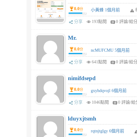
0.0
分
小黃蜂 1個月前
分享
193點閱
0 評論/給
Mr.
0.0
分
ncMUFCMU 5個月前
分享
641點閱
0 評論/給
nimifdsepd
0.0
分
gxyhdqvojl 6個月前
分享
1046點閱
0 評論/給
lduyxjtsmh
0.0
分
rqtnjtglgy 6個月前