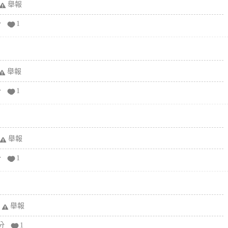
舉報
分
1
舉報
分
1
舉報
分
1
舉報
分
1