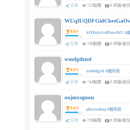
分享
725點閱
0 評論/給
WUqIUQDFGidChreGaO
0.0
分
SfXPeJccfvRPmvAVG 
分享
740點閱
0 評論/給
wmdgtlznsl
0.0
分
yoehldgyik 6個月前
分享
744點閱
0 評論/給
oujmxsguon
0.0
分
plhwiwshuq 6個月前
分享
738點閱
0 評論/給