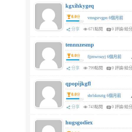
kgxihkygeq
0.0
分
vmsgsrvgpn 6個月前
分享
671點閱
0 評論/給
tennnzesmp
0.0
分
fjjmwrsuyj 6個月前
分享
799點閱
0 評論/給
qpopijkgfl
0.0
分
shrlskmztg 6個月前
分享
743點閱
0 評論/給
hugsgodiex