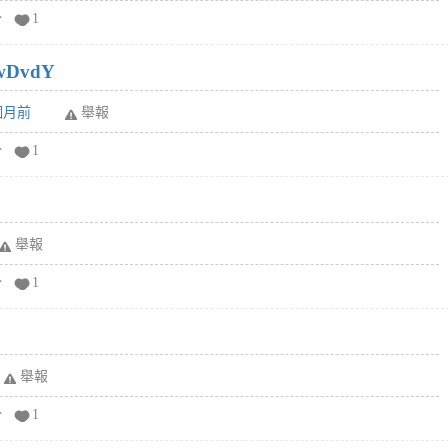
分
1
wDvdY
6個月前
舉報
分
1
舉報
分
1
舉報
分
1