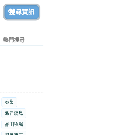
前
熱門搜尋
泰集
激旨燒鳥
品田牧場