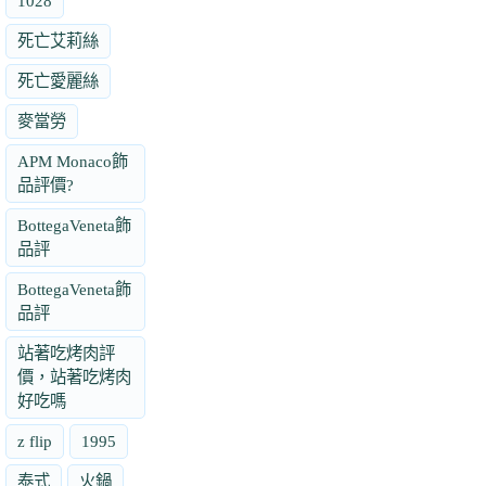
1028
死亡艾莉絲
死亡愛麗絲
麥當勞
APM Monaco飾
品評價?
BottegaVeneta飾
品評
BottegaVeneta飾
品評
站著吃烤肉評
價，站著吃烤肉
好吃嗎
z flip
1995
泰式
火鍋