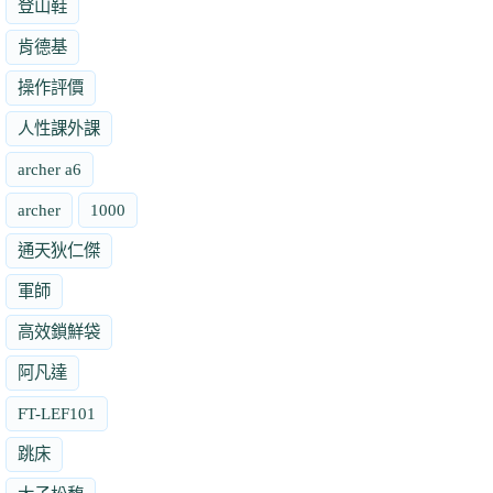
登山鞋
肯德基
操作評價
人性課外課
archer a6
archer
1000
通天狄仁傑
軍師
高效鎖鮮袋
阿凡達
FT-LEF101
跳床