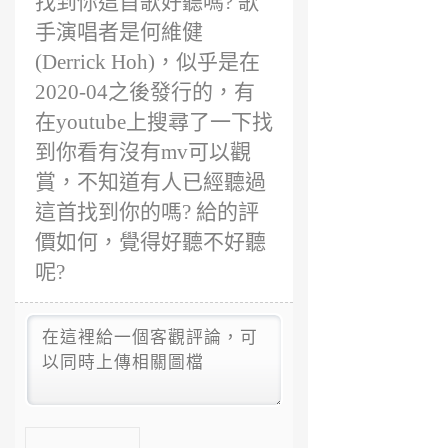
找到你這首歌好聽嗎? 歌
年
前
手演唱者是何維健
(Derrick Hoh)，似乎是在
2020-04之後發行的，有
在youtube上搜尋了一下找
到你看有沒有mv可以觀
賞，不知道有人已經聽過
這首找到你的嗎? 給的評
價如何，覺得好聽不好聽
呢?