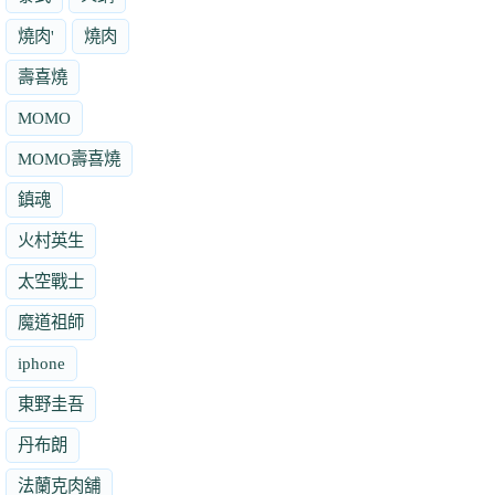
燒肉'
燒肉
壽喜燒
MOMO
MOMO壽喜燒
鎮魂
火村英生
太空戰士
魔道祖師
iphone
東野圭吾
丹布朗
法蘭克肉舖