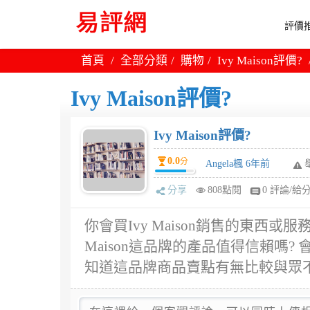
評價推
首頁
全部分類
購物
Ivy Maison評價?
Ivy Maison評價?
Ivy Maison評價?
0.0
分
Angela楓 6年前
分享
808點閱
0 評論/給
你會買Ivy Maison銷售的東西或服務
Maison這品牌的產品值得信賴嗎? 會
知道這品牌商品賣點有無比較與眾