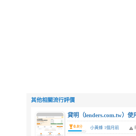
其他相關流行評價
貸明（lenders.com.t
0.0
分
小黃蜂 1個月前