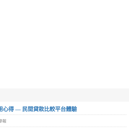
w）使用心得 — 民間貸款比較平台體驗
舉報