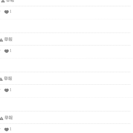
舉報
分
1
舉報
分
1
舉報
分
1
舉報
分
1