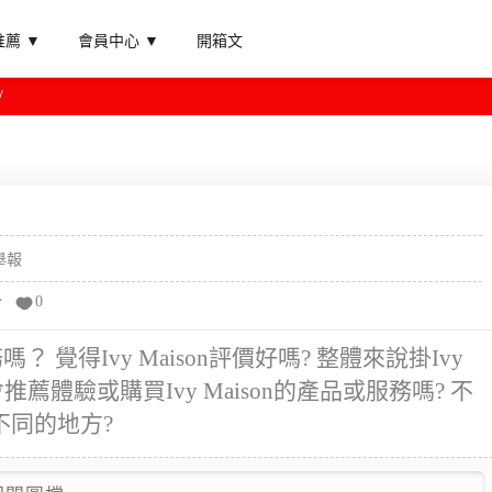
薦 ▼
會員中心 ▼
開箱文
舉報
分
0
嗎？ 覺得Ivy Maison評價好嗎? 整體來說掛Ivy
推薦體驗或購買Ivy Maison的產品或服務嗎? 不
不同的地方?