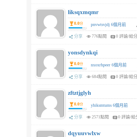
liksqxmqmr
0.0
分
pnvwtsvjdj 6個月前
分享
776點閱
0 評論/給
yonsdynkqi
0.0
分
nxoxrhpeer 6個月前
分享
684點閱
0 評論/給
zftztjglyh
0.0
分
yhiksmtums 6個月前
分享
2571點閱
0 評論/給
dqyuuvwlxw