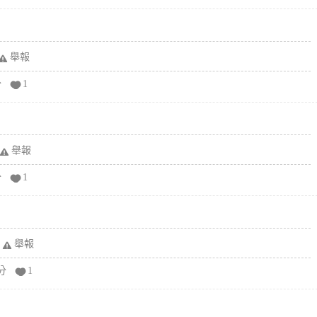
舉報
分
1
舉報
分
1
舉報
分
1