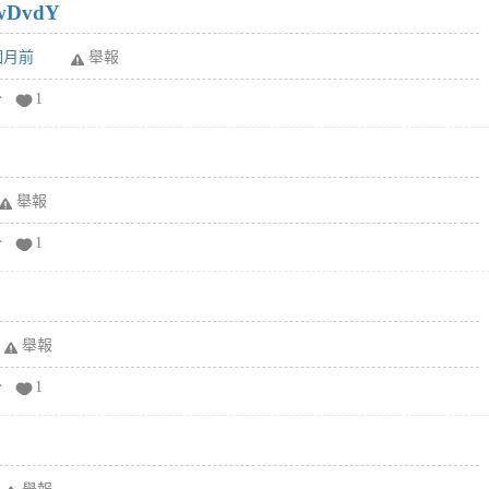
wDvdY
6個月前
舉報
分
1
舉報
分
1
舉報
分
1