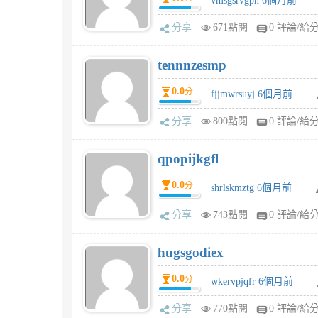
vmsgsrvgpn 6個月前
分享
671點閱
0 評論/給
tennnzesmp
0.0
分
fjjmwrsuyj 6個月前
分享
800點閱
0 評論/給
qpopijkgfl
0.0
分
shrlskmztg 6個月前
分享
743點閱
0 評論/給
hugsgodiex
0.0
分
wkervpjqfr 6個月前
分享
770點閱
0 評論/給