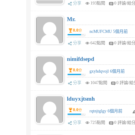
分享
193點閱
0 評論/給
Mr.
0.0
分
ncMUFCMU 5個月前
分享
642點閱
0 評論/給
nimifdsepd
0.0
分
gxyhdqvojl 6個月前
分享
1047點閱
0 評論/給
lduyxjtsmh
0.0
分
rqtnjtglgy 6個月前
分享
725點閱
0 評論/給