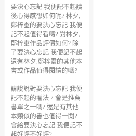
要決心忘記 我便記不起讀
後心得感想如何呢? 林夕,
鄭梓靈的要決心忘記 我便
記不起值得看嗎? 對林夕,
鄭梓靈作品評價如何? 除
了要決心忘記 我便記不起
還有林夕,鄭梓靈的其他本
書或作品值得閱讀的嗎?
請說說對要決心忘記 我便
記不起的看法，會是推薦
書單之一嗎? 還是有其他
本類似的書也值得一閱?
會給要決心忘記 我便記不
起好評不好評?