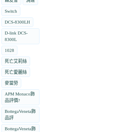
森友會
清運
Switch
DCS-8300LH
D-link DCS-
8300L
1028
死亡艾莉絲
死亡愛麗絲
麥當勞
APM Monaco飾
品評價?
BottegaVeneta飾
品評
BottegaVeneta飾