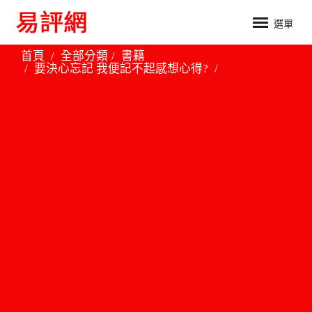
選單
首頁
全部分類
書籍
要決心忘記 我便記不起感想心得?