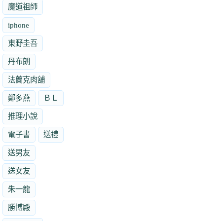
魔道祖師
iphone
東野圭吾
丹布朗
法蘭克肉舖
鄭多燕
ＢＬ
推理小說
電子書
送禮
送男友
送女友
朱一龍
勝博殿