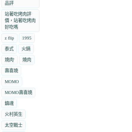
品評
站著吃烤肉評
價，站著吃烤肉
好吃嗎
z flip
1995
泰式
火鍋
燒肉'
燒肉
壽喜燒
MOMO
MOMO壽喜燒
鎮魂
火村英生
太空戰士