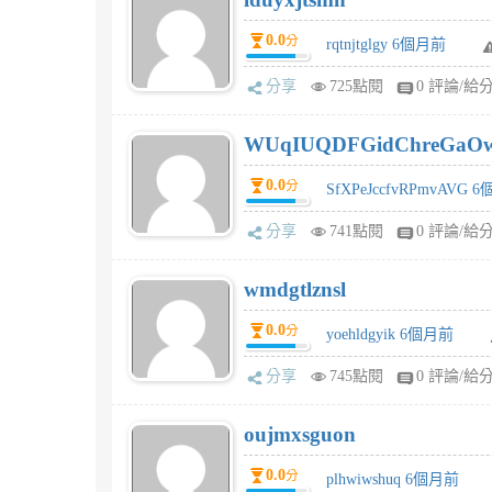
0.0
分
rqtnjtglgy 6個月前
分享
725點閱
0 評論/給
WUqIUQDFGidChreGaO
0.0
分
SfXPeJccfvRPmvAVG 
分享
741點閱
0 評論/給
wmdgtlznsl
0.0
分
yoehldgyik 6個月前
分享
745點閱
0 評論/給
oujmxsguon
0.0
分
plhwiwshuq 6個月前