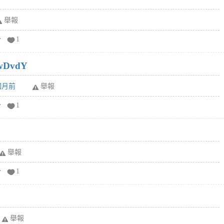
舉報
分
1
wDvdY
6個月前
舉報
分
1
舉報
分
1
舉報