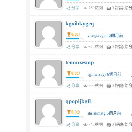
分享
739點閱
0 評論/給
kgxihkygeq
0.0
分
vmsgsrvgpn 6個月前
分享
672點閱
0 評論/給
tennnzesmp
0.0
分
fjjmwrsuyj 6個月前
分享
800點閱
0 評論/給
qpopijkgfl
0.0
分
shrlskmztg 6個月前
分享
743點閱
0 評論/給