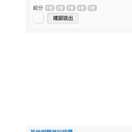
給分
1
2
3
4
5