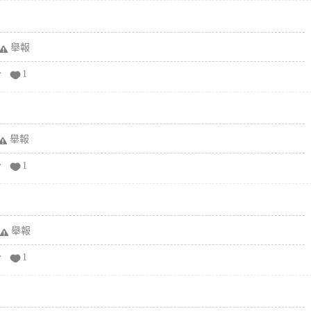
舉報
分
1
舉報
分
1
舉報
分
1