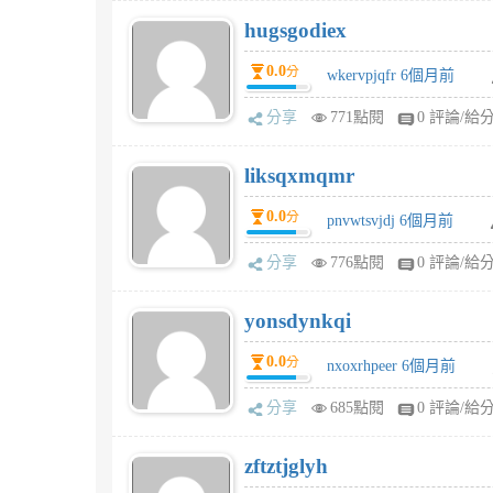
hugsgodiex
0.0
分
wkervpjqfr 6個月前
分享
771點閱
0 評論/給
liksqxmqmr
0.0
分
pnvwtsvjdj 6個月前
分享
776點閱
0 評論/給
yonsdynkqi
0.0
分
nxoxrhpeer 6個月前
分享
685點閱
0 評論/給
zftztjglyh