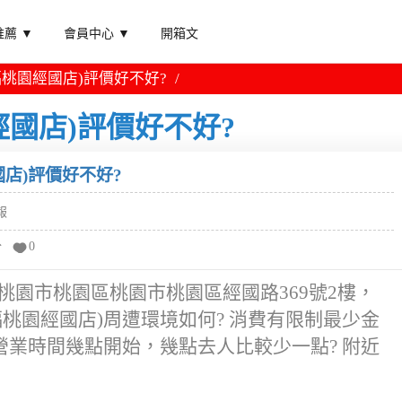
薦 ▼
會員中心 ▼
開箱文
福桃園經國店)評價好不好?
經國店)評價好不好?
國店)評價好不好?
報
分
0
再桃園市桃園區桃園市桃園區經國路369號2樓，
樂福桃園經國店)周遭環境如何? 消費有限制最少金
店)營業時間幾點開始，幾點去人比較少一點? 附近