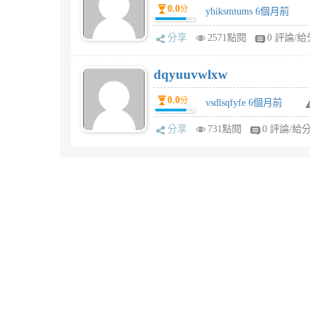
0.0
分
yhiksmtums 6個月前
分享
2571點閱
0 評論/給
dqyuuvwlxw
0.0
分
vsdlsqfyfe 6個月前
分享
731點閱
0 評論/給