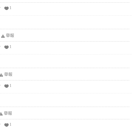
分
1
舉報
分
1
舉報
分
1
舉報
分
1