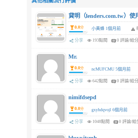
其他相關流行評價
貸明（lenders.com.t
0.0
分
小黃蜂 1個月前
分享
193點閱
0 評論/給
Mr.
0.0
分
ncMUFCMU 5個月前
分享
642點閱
0 評論/給
nimifdsepd
0.0
分
gxyhdqvojl 6個月前
分享
1048點閱
0 評論/給
lduyxjtsmh