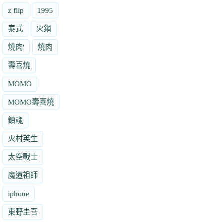
z flip
1995
泰式
火鍋
燒肉'
燒肉
壽喜燒
MOMO
MOMO壽喜燒
鎮魂
火村英生
太空戰士
魔道祖師
iphone
東野圭吾