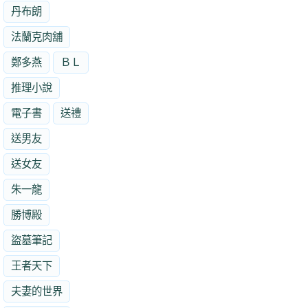
丹布朗
法蘭克肉舖
鄭多燕
ＢＬ
推理小說
電子書
送禮
送男友
送女友
朱一龍
勝博殿
盜墓筆記
王者天下
夫妻的世界