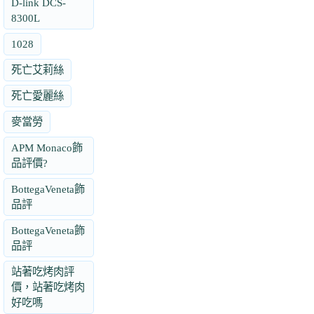
D-link DCS-
8300L
1028
死亡艾莉絲
死亡愛麗絲
麥當勞
APM Monaco飾
品評價?
BottegaVeneta飾
品評
BottegaVeneta飾
品評
站著吃烤肉評
價，站著吃烤肉
好吃嗎