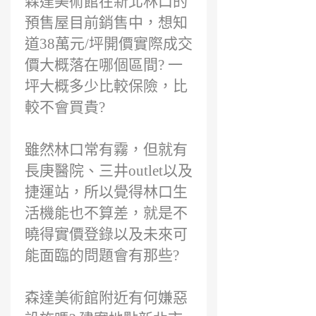
森達美術館在新北林口的
預售屋目前銷售中，想知
道38萬元/坪開價實際成交
價大概落在哪個區間? 一
坪大概多少比較保險，比
較不會買貴?
雖然林口常有霧，但就有
長庚醫院、三井outlet以及
捷運站，所以覺得林口生
活機能也不算差，就是不
曉得實價登錄以及未來可
能面臨的問題會有那些?
森達美術館附近有何嫌惡