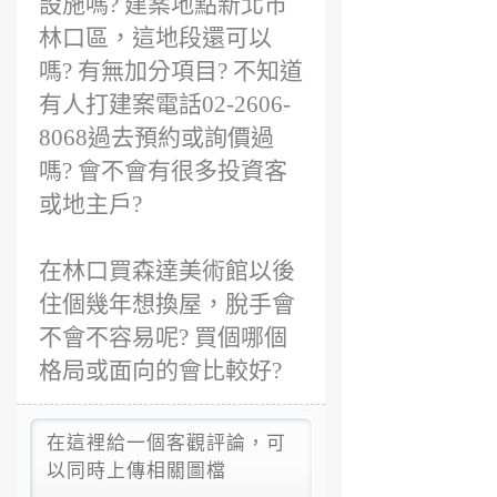
設施嗎? 建案地點新北市
林口區，這地段還可以
嗎? 有無加分項目? 不知道
有人打建案電話02-2606-
8068過去預約或詢價過
嗎? 會不會有很多投資客
或地主戶?
在林口買森達美術館以後
住個幾年想換屋，脫手會
不會不容易呢? 買個哪個
格局或面向的會比較好?