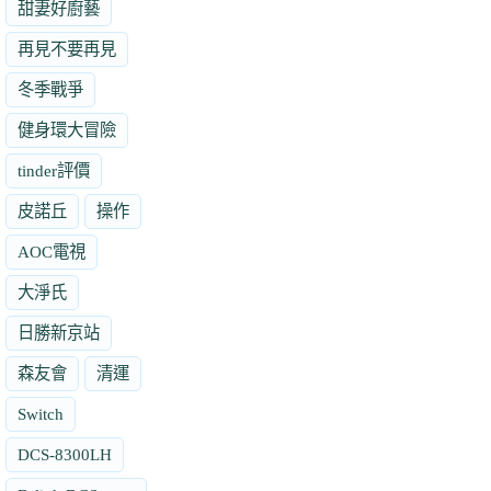
甜妻好廚藝
再見不要再見
冬季戰爭
健身環大冒險
tinder評價
皮諾丘
操作
AOC電視
大淨氏
日勝新京站
森友會
清運
Switch
DCS-8300LH