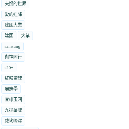
夫婦的世界
愛的迫降
建國大業
建國
大業
samsung
與神同行
s20+
紅粉驚魂
展志學
宜雄玉潤
九揚華威
威均峰澤