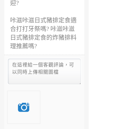
迎?
咔滋咔滋日式豬排定食適
合打打牙祭嗎? 咔滋咔滋
日式豬排定食的炸豬排料
理推薦嗎?