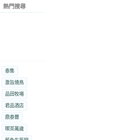
熱門搜尋
泰集
激旨燒鳥
品田牧場
君品酒店
鼎泰豐
喫茶萬歲