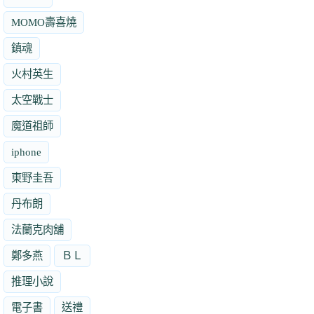
MOMO壽喜燒
鎮魂
火村英生
太空戰士
魔道祖師
iphone
東野圭吾
丹布朗
法蘭克肉舖
鄭多燕
ＢＬ
推理小說
電子書
送禮