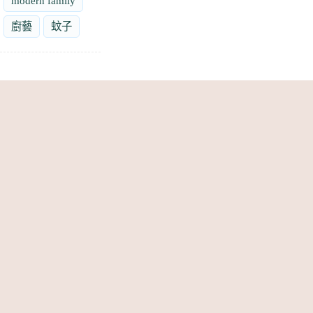
modern family
廚藝
蚊子