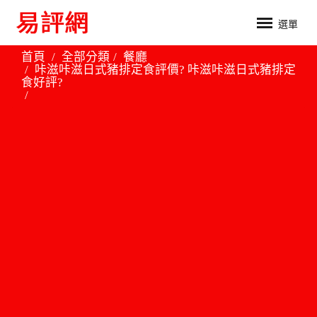
選單
首頁
全部分類
餐廳
咔滋咔滋日式豬排定食評價? 咔滋咔滋日式豬排定
食好評?