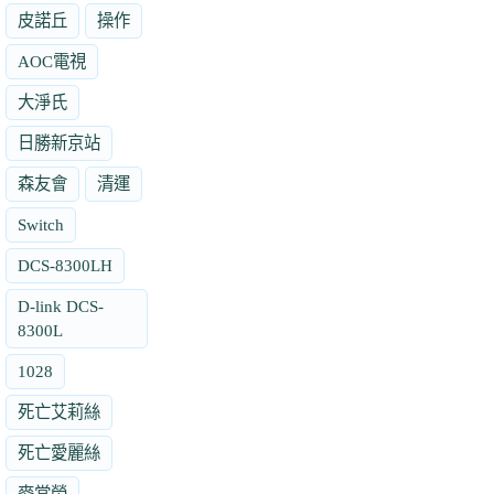
皮諾丘
操作
AOC電視
大淨氏
日勝新京站
森友會
清運
Switch
DCS-8300LH
D-link DCS-
8300L
1028
死亡艾莉絲
死亡愛麗絲
麥當勞