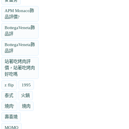
APM Monaco飾
品評價?
BottegaVeneta飾
品評
BottegaVeneta飾
品評
站著吃烤肉評
價，站著吃烤肉
好吃嗎
z flip
1995
泰式
火鍋
燒肉'
燒肉
壽喜燒
MOMO