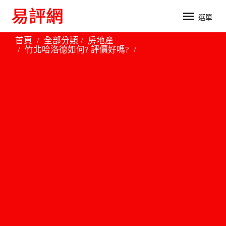
選單
首頁
全部分類
房地產
竹北哈洛德如何? 評價好嗎?