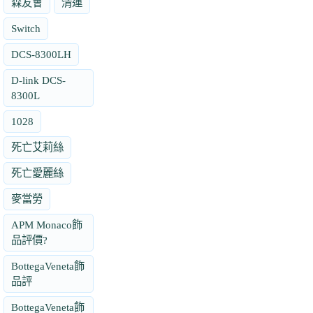
森友會
清運
Switch
DCS-8300LH
D-link DCS-
8300L
1028
死亡艾莉絲
死亡愛麗絲
麥當勞
APM Monaco飾
品評價?
BottegaVeneta飾
品評
BottegaVeneta飾