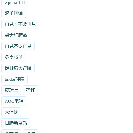
Xperia 1 II
浪子回頭
再見，不要再見
甜妻好廚藝
再見不要再見
冬季戰爭
健身環大冒險
tinder評價
皮諾丘
操作
AOC電視
大淨氏
日勝新京站