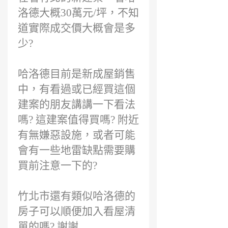
洛德大概30萬元/坪，不知
道實際成交價大概會是多
少?
哈洛德目前是新成屋銷售
中，有看過或已經買這個
建案的朋友講講一下看法
嗎? 這建案值得買嗎? 附近
有無嫌惡設施，或者可能
會有一些地雷缺點需要購
買前注意一下的?
竹北市還有類似哈洛德的
房子可以順便加入看屋清
單的嗎? 謝謝