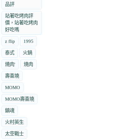
品評
站著吃烤肉評
價，站著吃烤肉
好吃嗎
z flip
1995
泰式
火鍋
燒肉'
燒肉
壽喜燒
MOMO
MOMO壽喜燒
鎮魂
火村英生
太空戰士