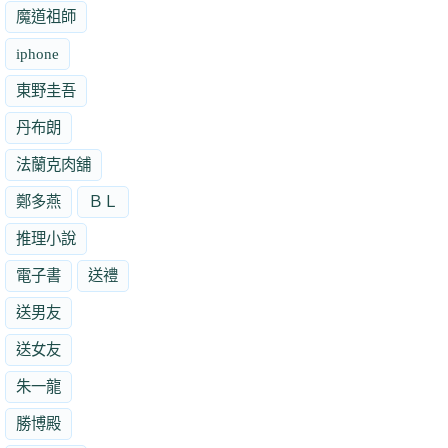
魔道祖師
iphone
東野圭吾
丹布朗
法蘭克肉舖
鄭多燕
ＢＬ
推理小說
電子書
送禮
送男友
送女友
朱一龍
勝博殿