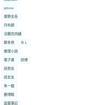
iphone
東野圭吾
丹布朗
法蘭克肉舖
鄭多燕
ＢＬ
推理小說
電子書
送禮
送男友
送女友
朱一龍
勝博殿
盜墓筆記