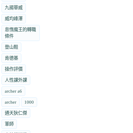
九揚華威
威均峰澤
怠惰魔王的轉職
條件
登山鞋
肯德基
操作評價
人性課外課
archer a6
archer
1000
通天狄仁傑
軍師