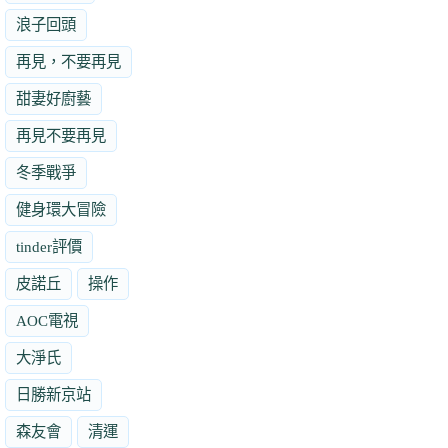
浪子回頭
再見，不要再見
甜妻好廚藝
再見不要再見
冬季戰爭
健身環大冒險
tinder評價
皮諾丘
操作
AOC電視
大淨氏
日勝新京站
森友會
清運