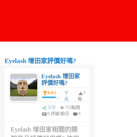
Eyelash 增田家評價好嗎?
Eyelash 增田家
評價好嗎?
0.0
ㄚ
舉
分
元
報
6
分享
723點閱
年
0 評論/給分
0
前
Eyelash 增田家相關的開