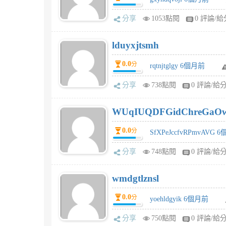
分享
1053點閱
0 評論/給
lduyxjtsmh
0.0
分
rqtnjtglgy 6個月前
分享
738點閱
0 評論/給
WUqIUQDFGidChreGaO
0.0
分
SfXPeJccfvRPmvAVG 
分享
748點閱
0 評論/給
wmdgtlznsl
0.0
分
yoehldgyik 6個月前
分享
750點閱
0 評論/給