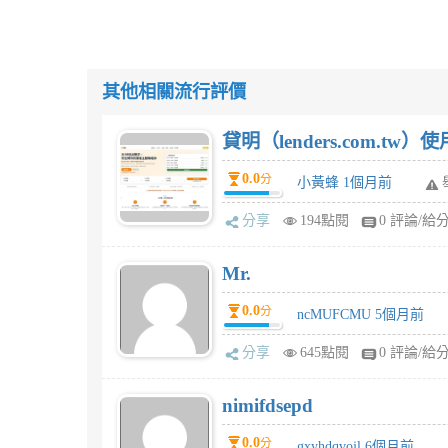
其他相關流行評價
貸明（lenders.com.t
0.0
分
小黃蜂 1個月前
分享
194點閱
0 評論/給
Mr.
0.0
分
ncMUFCMU 5個月前
分享
645點閱
0 評論/給
nimifdsepd
0.0
分
gxyhdqvojl 6個月前