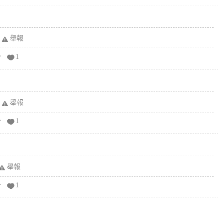
舉報
分
1
舉報
分
1
舉報
分
1