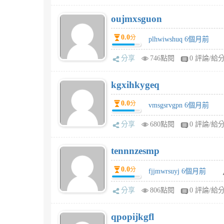
oujmxsguon
0.0
分
plhwiwshuq 6個月前
分享
746點閱
0 評論/給
kgxihkygeq
0.0
分
vmsgsrvgpn 6個月前
分享
680點閱
0 評論/給
tennnzesmp
0.0
分
fjjmwrsuyj 6個月前
分享
806點閱
0 評論/給
qpopijkgfl