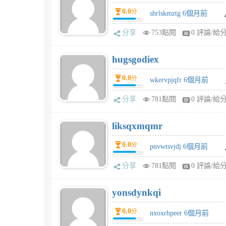
0.0
分
shrlskmztg 6個月前
分享
753點閱
0 評論/給
hugsgodiex
0.0
分
wkervpjqfr 6個月前
分享
781點閱
0 評論/給
liksqxmqmr
0.0
分
pnvwtsvjdj 6個月前
分享
781點閱
0 評論/給
yonsdynkqi
0.0
分
nxoxrhpeer 6個月前