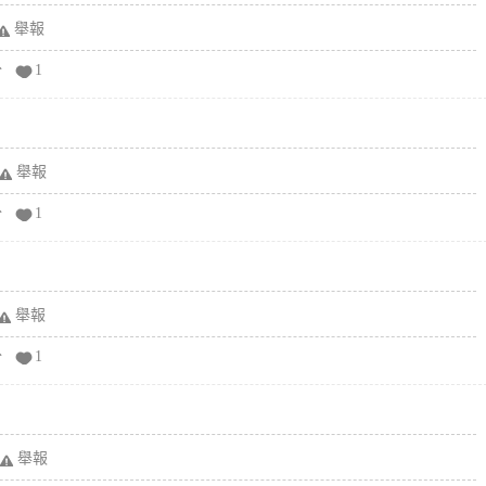
舉報
分
1
舉報
分
1
舉報
分
1
舉報