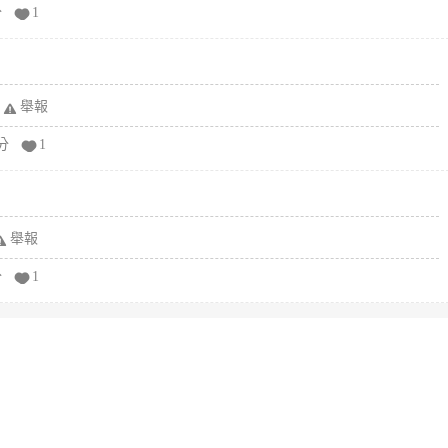
分
1
舉報
分
1
舉報
分
1