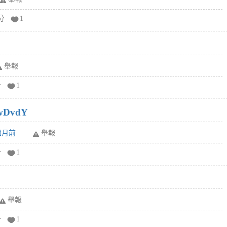
分
1
舉報
分
1
wDvdY
6個月前
舉報
分
1
舉報
分
1