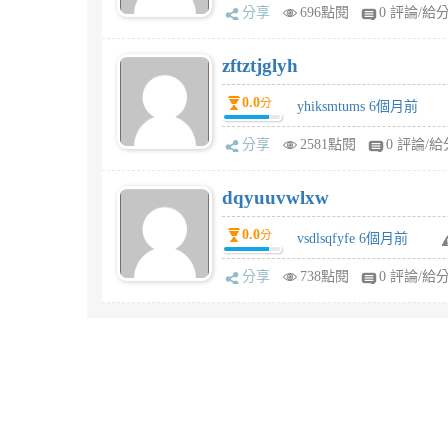
分享
696點閱
0 評論/給
zftztjglyh
0.0
分
yhiksmtums 6個月前
分享
2581點閱
0 評論/給
dqyuuvwlxw
0.0
分
vsdlsqfyfe 6個月前
分享
738點閱
0 評論/給