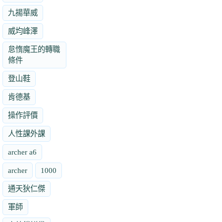
九揚華威
威均峰澤
怠惰魔王的轉職
條件
登山鞋
肯德基
操作評價
人性課外課
archer a6
archer
1000
通天狄仁傑
軍師