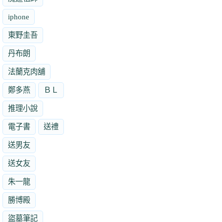
iphone
東野圭吾
丹布朗
法蘭克肉舖
鄭多燕
ＢＬ
推理小說
電子書
送禮
送男友
送女友
朱一龍
勝博殿
盜墓筆記