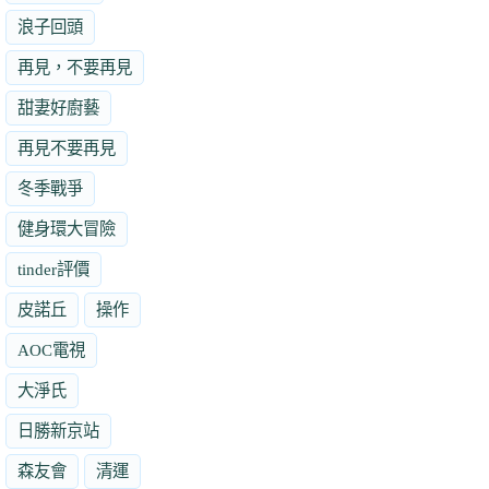
浪子回頭
再見，不要再見
甜妻好廚藝
再見不要再見
冬季戰爭
健身環大冒險
tinder評價
皮諾丘
操作
AOC電視
大淨氏
日勝新京站
森友會
清運