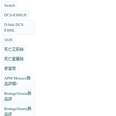
Switch
DCS-8300LH
D-link DCS-
8300L
1028
死亡艾莉絲
死亡愛麗絲
麥當勞
APM Monaco飾
品評價?
BottegaVeneta飾
品評
BottegaVeneta飾
品評