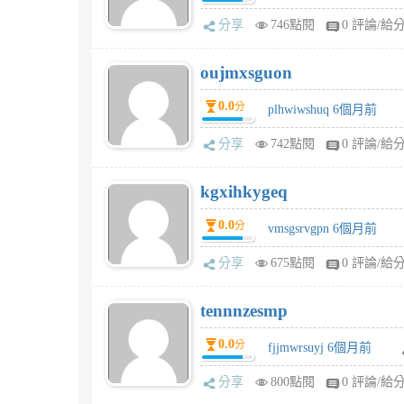
分享
746點閱
0 評論/給
oujmxsguon
0.0
分
plhwiwshuq 6個月前
分享
742點閱
0 評論/給
kgxihkygeq
0.0
分
vmsgsrvgpn 6個月前
分享
675點閱
0 評論/給
tennnzesmp
0.0
分
fjjmwrsuyj 6個月前
分享
800點閱
0 評論/給