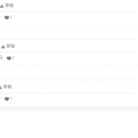
舉報
分
1
舉報
分
1
舉報
分
1