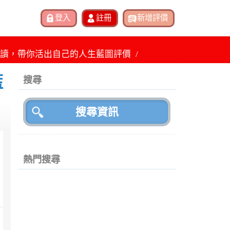
解讀，帶你活出自己的人生藍圖評價
藍
搜尋
熱門搜尋