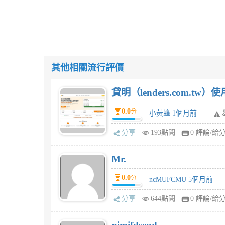
其他相關流行評價
貸明（lenders.com.t
0.0
分
小黃蜂 1個月前
分享
193點閱
0 評論/給
Mr.
0.0
分
ncMUFCMU 5個月前
分享
644點閱
0 評論/給