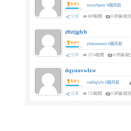
0.0
分
nxoxrhpeer 6個月前
分享
689點閱
0 評論/給
zftztjglyh
0.0
分
yhiksmtums 6個月前
分享
2574點閱
0 評論/給
dqyuuvwlxw
0.0
分
vsdlsqfyfe 6個月前
分享
733點閱
0 評論/給