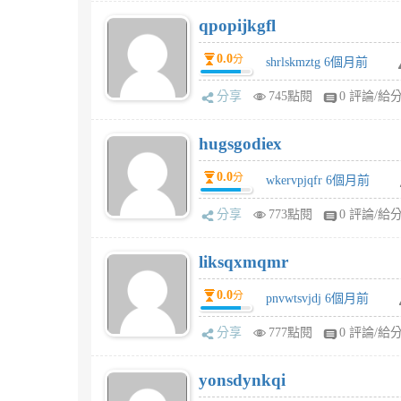
qpopijkgfl
0.0
分
shrlskmztg 6個月前
分享
745點閱
0 評論/給
hugsgodiex
0.0
分
wkervpjqfr 6個月前
分享
773點閱
0 評論/給
liksqxmqmr
0.0
分
pnvwtsvjdj 6個月前
分享
777點閱
0 評論/給
yonsdynkqi