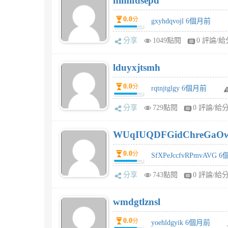
nimifdsepd
0.0
分
gxyhdqvojl 6個月前
分享
1049點閱
0 評論/給
lduyxjtsmh
0.0
分
rqtnjtglgy 6個月前
分享
729點閱
0 評論/給
WUqIUQDFGidChreGaO
0.0
分
SfXPeJccfvRPmvAVG 
分享
743點閱
0 評論/給
wmdgtlznsl
0.0
分
yoehldgyik 6個月前