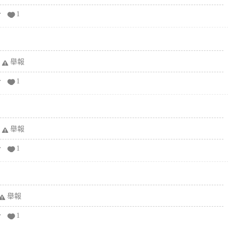
分
1
舉報
分
1
舉報
分
1
舉報
分
1