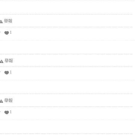
舉報
分
1
舉報
分
1
舉報
分
1