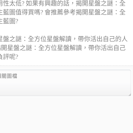
性太低? 如果有興趣的話，揭開星盤之謎：全
藍圖值得買嗎? 會推薦參考揭開星盤之謎：全
藍圖?
星盤之謎：全方位星盤解讀，帶你活出自己的人
揭開星盤之謎：全方位星盤解讀，帶你活出自己
評呢?