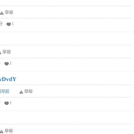
舉報
分
1
舉報
分
1
wDvdY
6個月前
舉報
分
1
舉報