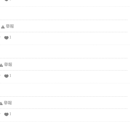
舉報
分
1
舉報
分
1
舉報
分
1