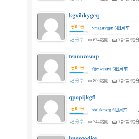
kgxihkygeq
0.0
分
vmsgsrvgpn 6個月前
分享
674點閱
0 評論/給
tennnzesmp
0.0
分
fjjmwrsuyj 6個月前
分享
800點閱
0 評論/給
qpopijkgfl
0.0
分
shrlskmztg 6個月前
分享
744點閱
0 評論/給
hugsgodiex