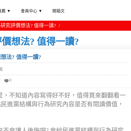
薦 ▼
會員中心 ▼
開箱文
研究評價想法? 值得一讀?
價想法? 值得一讀?
想法? 值得一讀?
報
分
0
星，不知道內容寫得好不好，值得買來翻翻看一
點民進黨結構與行為研究內容是否有閱讀價值，
不會讓人後悔吧? 會給民進黨結構與行為研究