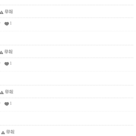
舉報
分
1
舉報
分
1
舉報
分
1
舉報