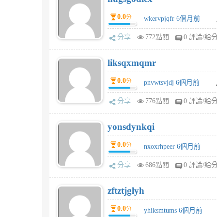
0.0
分
wkervpjqfr 6個月前
分享
772點閱
0 評論/給
liksqxmqmr
0.0
分
pnvwtsvjdj 6個月前
分享
776點閱
0 評論/給
yonsdynkqi
0.0
分
nxoxrhpeer 6個月前
分享
686點閱
0 評論/給
zftztjglyh
0.0
分
yhiksmtums 6個月前