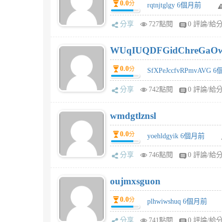
0.0
分
rqtnjtglgy 6個月前
分享
727點閱
0 評論/給
WUqIUQDFGidChreGaO
0.0
分
SfXPeJccfvRPmvAVG 
分享
742點閱
0 評論/給
wmdgtlznsl
0.0
分
yoehldgyik 6個月前
分享
746點閱
0 評論/給
oujmxsguon
0.0
分
plhwiwshuq 6個月前
分享
741點閱
0 評論/給