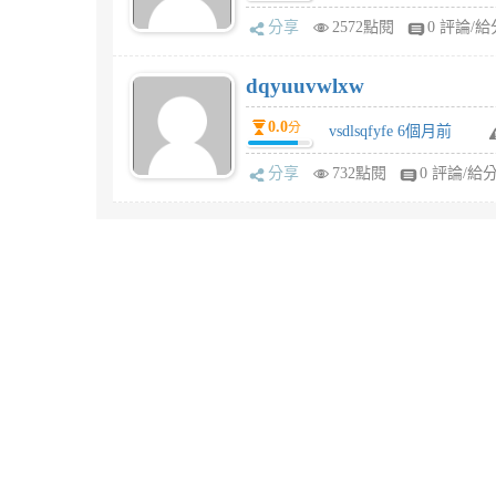
分享
2572點閱
0 評論/給
dqyuuvwlxw
0.0
分
vsdlsqfyfe 6個月前
分享
732點閱
0 評論/給