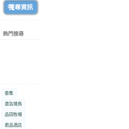
熱門搜尋
泰集
激旨燒鳥
品田牧場
君品酒店