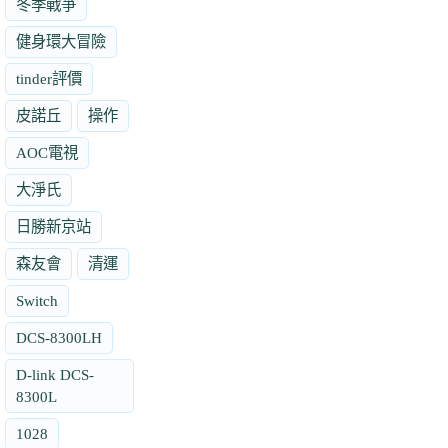
冬季戰爭
健身環大冒險
tinder評價
皮諾丘
操作
AOC電視
大淨氏
日勝新京站
森友會
清運
Switch
DCS-8300LH
D-link DCS-
8300L
1028