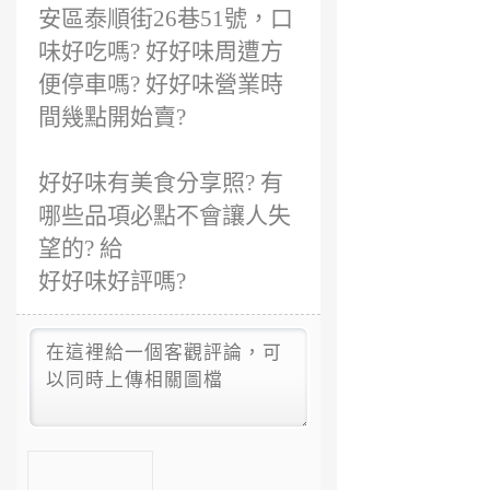
安區泰順街26巷51號，口
味好吃嗎? 好好味周遭方
便停車嗎? 好好味營業時
間幾點開始賣?
好好味有美食分享照? 有
哪些品項必點不會讓人失
望的? 給
好好味好評嗎?