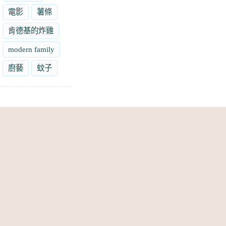
電影
薯條
肯德基的炸雞
modern family
廚藝
蚊子