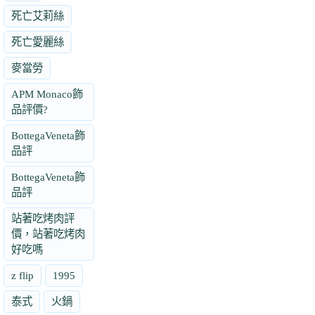
死亡艾莉絲
死亡愛麗絲
麥當勞
APM Monaco飾
品評價?
BottegaVeneta飾
品評
BottegaVeneta飾
品評
站著吃烤肉評
價，站著吃烤肉
好吃嗎
z flip
1995
泰式
火鍋