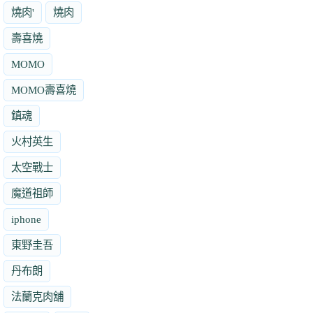
燒肉'
燒肉
壽喜燒
MOMO
MOMO壽喜燒
鎮魂
火村英生
太空戰士
魔道祖師
iphone
東野圭吾
丹布朗
法蘭克肉舖