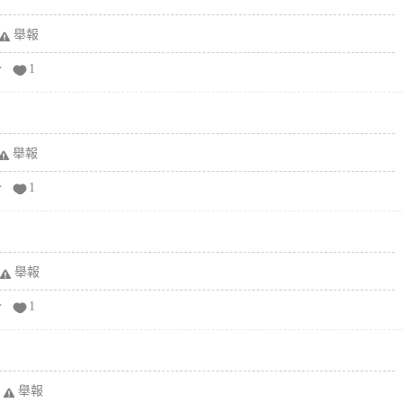
舉報
分
1
舉報
分
1
舉報
分
1
舉報