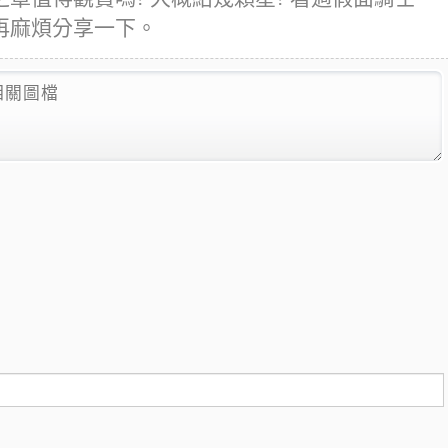
再麻煩分享一下。