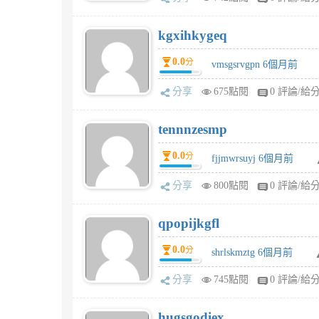
kgxihkygeq
0.0
分
vmsgsrvgpn 6個月前
分享
675點閱
0 評論/給
tennnzesmp
0.0
分
fjjmwrsuyj 6個月前
分享
800點閱
0 評論/給
qpopijkgfl
0.0
分
shrlskmztg 6個月前
分享
745點閱
0 評論/給
hugsgodiex