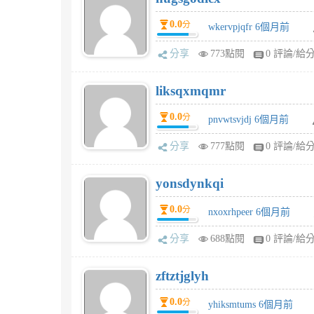
0.0
分
wkervpjqfr 6個月前
分享
773點閱
0 評論/給
liksqxmqmr
0.0
分
pnvwtsvjdj 6個月前
分享
777點閱
0 評論/給
yonsdynkqi
0.0
分
nxoxrhpeer 6個月前
分享
688點閱
0 評論/給
zftztjglyh
0.0
分
yhiksmtums 6個月前