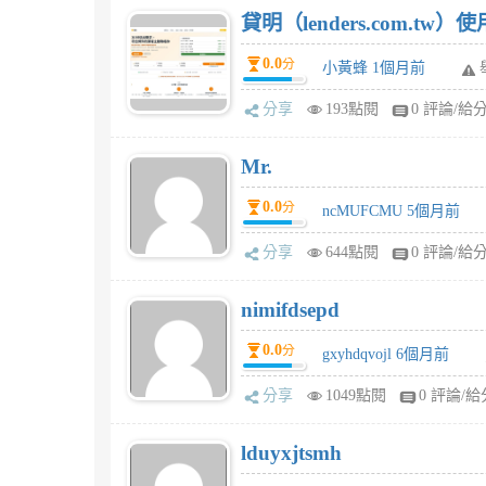
貸明（lenders.com.t
0.0
分
小黃蜂 1個月前
分享
193點閱
0 評論/給
Mr.
0.0
分
ncMUFCMU 5個月前
分享
644點閱
0 評論/給
nimifdsepd
0.0
分
gxyhdqvojl 6個月前
分享
1049點閱
0 評論/給
lduyxjtsmh