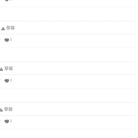
舉報
分
1
舉報
分
1
舉報
分
1