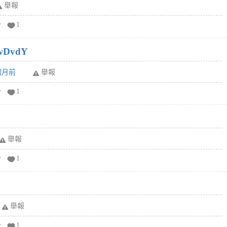
舉報
分
1
wDvdY
6個月前
舉報
分
1
舉報
分
1
舉報
分
1