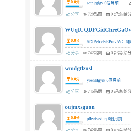
0.0
分
rqtnjtglgy 6個月前
分享
728點閱
0 評論/給
WUqIUQDFGidChreGaO
0.0
分
SfXPeJccfvRPmvAVG 
分享
742點閱
0 評論/給
wmdgtlznsl
0.0
分
yoehldgyik 6個月前
分享
746點閱
0 評論/給
oujmxsguon
0.0
分
plhwiwshuq 6個月前
分享
742點閱
0 評論/給