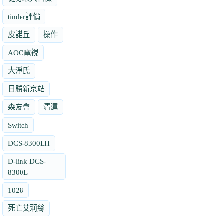
tinder評價
皮諾丘
操作
AOC電視
大淨氏
日勝新京站
森友會
清運
Switch
DCS-8300LH
D-link DCS-
8300L
1028
死亡艾莉絲