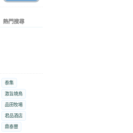
熱門搜尋
泰集
激旨燒鳥
品田牧場
君品酒店
鼎泰豐