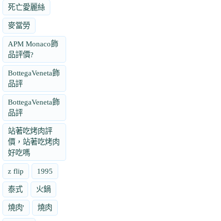
死亡愛麗絲
麥當勞
APM Monaco飾
品評價?
BottegaVeneta飾
品評
BottegaVeneta飾
品評
站著吃烤肉評
價，站著吃烤肉
好吃嗎
z flip
1995
泰式
火鍋
燒肉'
燒肉