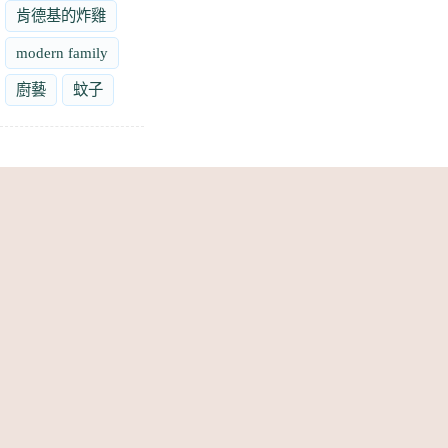
肯德基的炸雞
modern family
廚藝
蚊子