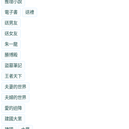
推理小說
電子書
送禮
送男友
送女友
朱一龍
勝博殿
盜墓筆記
王者天下
夫妻的世界
夫婦的世界
愛的迫降
建國大業