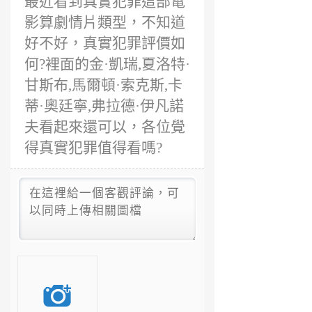
最近看到真實犯罪這部電
影算劇情片類型，不知道
好不好，真實犯罪評價如
何?裡面的金·凱瑞,夏洛特·
甘斯布,馬爾頓·索克斯,卡
蒂·奧廷寧,弗拉德·伊凡諾
夫看起來還可以，各位覺
得真實犯罪值得看嗎?