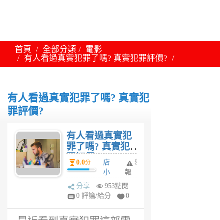
首頁
全部分類
電影
有人看過真實犯罪了嗎? 真實犯罪評價?
有人看過真實犯罪了嗎? 真實犯
罪評價?
有人看過真實犯
罪了嗎? 真實犯
罪評價?
0.0
店
舉
分
小
報
二
分享
953點閱
6
0 評論/給分
0
年
前