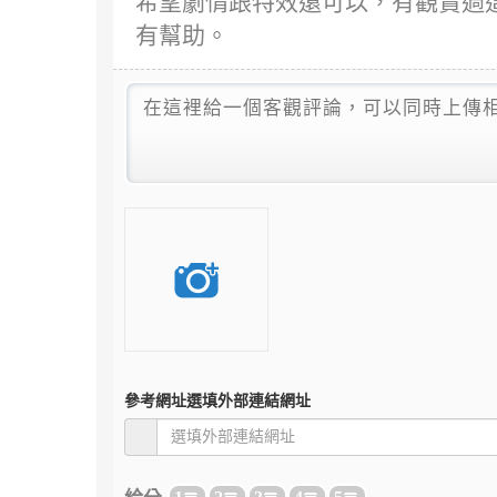
希望劇情跟特效還可以，有觀賞過
有幫助。
參考網址
選填外部連結網址