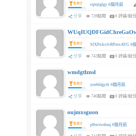
0.0
分
rqtnjtglgy 6個月前
分享
728點閱
0 評論/給
WUqIUQDFGidChreGaO
0.0
分
SfXPeJccfvRPmvAVG 
分享
742點閱
0 評論/給
wmdgtlznsl
0.0
分
yoehldgyik 6個月前
分享
746點閱
0 評論/給
oujmxsguon
0.0
分
plhwiwshuq 6個月前