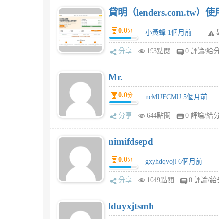
貸明（lenders.com.t
0.0
分
小黃蜂 1個月前
分享
193點閱
0 評論/給
Mr.
0.0
分
ncMUFCMU 5個月前
分享
644點閱
0 評論/給
nimifdsepd
0.0
分
gxyhdqvojl 6個月前
分享
1049點閱
0 評論/給
lduyxjtsmh