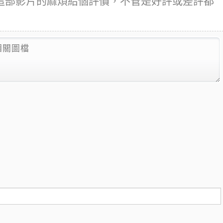
這部影片的麻煩給個評價，不管是好評或差評都