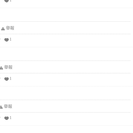
分
1
舉報
分
1
舉報
分
1
舉報
分
1