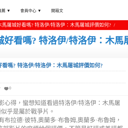
薦 ▼
會員中心 ▼
開箱文
木馬屠城好看嗎? 特洛伊/特洛伊：木馬屠城評價如何?
城好看嗎? 特洛伊/特洛伊：木馬
看嗎? 特洛伊/特洛伊：木馬屠城評價如何?
分
0
影心得，蠻想知道看過特洛伊/特洛伊：木馬屠
類似乎是屬於戰爭片。
布拉德·彼特,奧蘭多·布魯姆,奧蘭多·布魯姆，