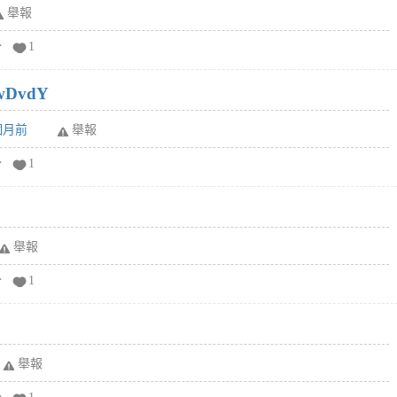
舉報
分
1
wDvdY
6個月前
舉報
分
1
舉報
分
1
舉報