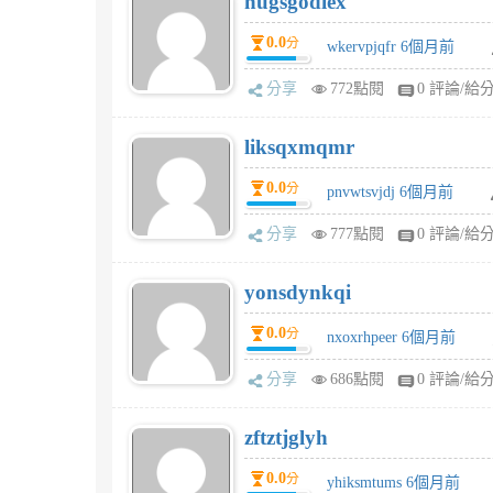
hugsgodiex
0.0
分
wkervpjqfr 6個月前
分享
772點閱
0 評論/給
liksqxmqmr
0.0
分
pnvwtsvjdj 6個月前
分享
777點閱
0 評論/給
yonsdynkqi
0.0
分
nxoxrhpeer 6個月前
分享
686點閱
0 評論/給
zftztjglyh
0.0
分
yhiksmtums 6個月前