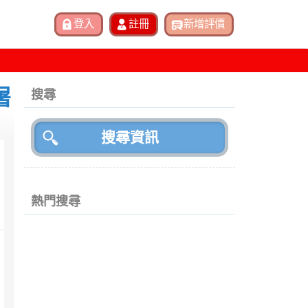
屠
搜尋
熱門搜尋