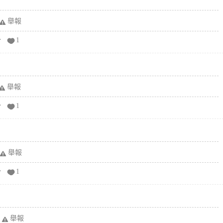
舉報
分
1
舉報
分
1
舉報
分
1
舉報