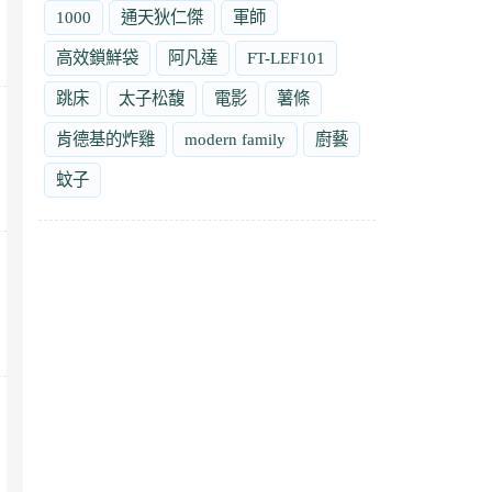
1000
通天狄仁傑
軍師
高效鎖鮮袋
阿凡達
FT-LEF101
跳床
太子松馥
電影
薯條
肯德基的炸雞
modern family
廚藝
蚊子