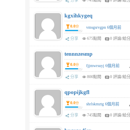
分享
741點閱
0 評論/給
kgxihkygeq
0.0
分
vmsgsrvgpn 6個月前
分享
675點閱
0 評論/給
tennnzesmp
0.0
分
fjjmwrsuyj 6個月前
分享
800點閱
0 評論/給
qpopijkgfl
0.0
分
shrlskmztg 6個月前
分享
745點閱
0 評論/給