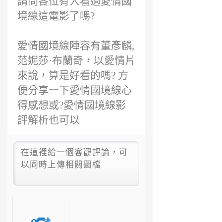
請問各位有人看過愛情國
境線這電影了嗎?
愛情國境線陣容有董彥麟,
范妮莎·布蘭奇，以愛情片
來說，算是好看的嗎? 方
便分享一下愛情國境線心
得感想或?愛情國境線影
評解析也可以