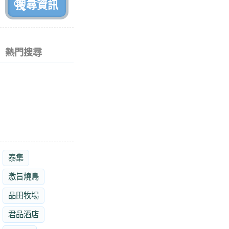
熱門搜尋
泰集
激旨燒鳥
品田牧場
君品酒店