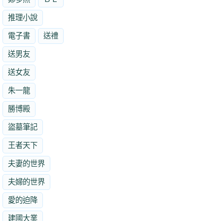
推理小說
電子書
送禮
送男友
送女友
朱一龍
勝博殿
盜墓筆記
王者天下
夫妻的世界
夫婦的世界
愛的迫降
建國大業