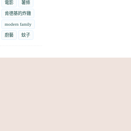
電影
薯條
肯德基的炸雞
modern family
廚藝
蚊子