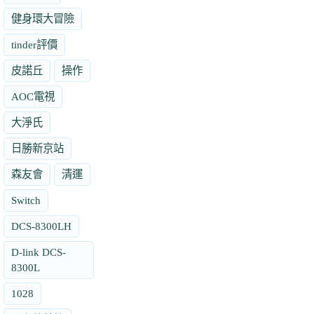
健身環大冒險
tinder評價
皮諾丘
操作
AOC電視
大淨氏
日勝新京站
森友會
清運
Switch
DCS-8300LH
D-link DCS-
8300L
1028