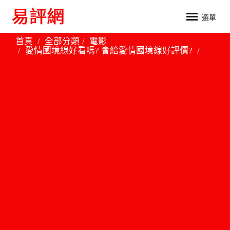
選單
首頁
全部分類
電影
愛情國境線好看嗎? 會給愛情國境線好評價?