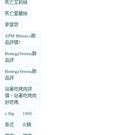
死亡艾莉絲
死亡愛麗絲
麥當勞
APM Monaco飾
品評價?
BottegaVeneta飾
品評
BottegaVeneta飾
品評
站著吃烤肉評
價，站著吃烤肉
好吃嗎
z flip
1995
泰式
火鍋