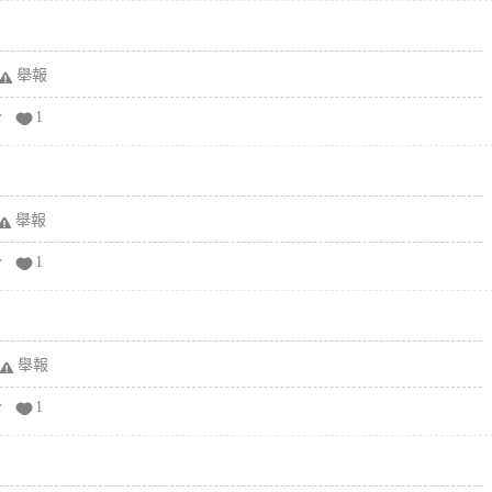
舉報
分
1
舉報
分
1
舉報
分
1