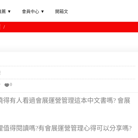
薦 ▼
會員中心 ▼
開箱文
價
報
分
0
得有人看過會展運營管理這本中文書嗎? 會展
值得閱讀嗎?有會展運營管理心得可以分享嗎?