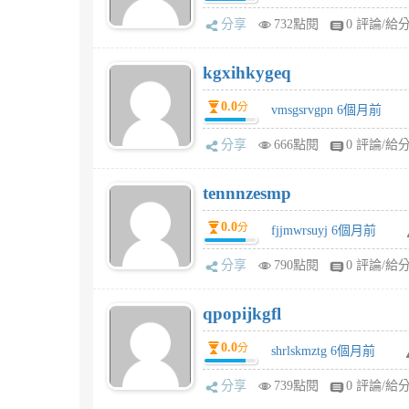
分享
732點閱
0 評論/給
kgxihkygeq
0.0
分
vmsgsrvgpn 6個月前
分享
666點閱
0 評論/給
tennnzesmp
0.0
分
fjjmwrsuyj 6個月前
分享
790點閱
0 評論/給
qpopijkgfl
0.0
分
shrlskmztg 6個月前
分享
739點閱
0 評論/給