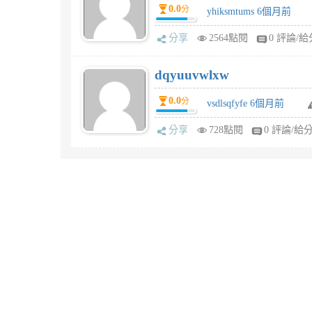
0.0
分
yhiksmtums 6個月前
分享
2564點閱
0 評論/給
dqyuuvwlxw
0.0
分
vsdlsqfyfe 6個月前
分享
728點閱
0 評論/給