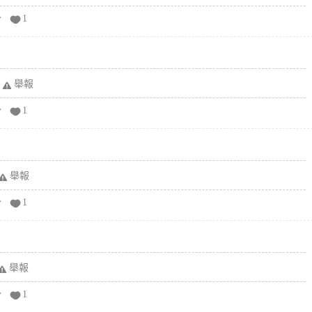
分
1
舉報
分
1
舉報
分
1
舉報
分
1