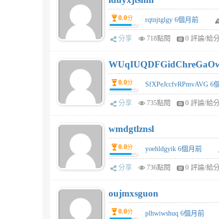
0.0
分
rqtnjtglgy 6個月前
分享
718點閱
0 評論/給
WUqIUQDFGidChreGaO
0.0
分
SfXPeJccfvRPmvAVG 
分享
735點閱
0 評論/給
wmdgtlznsl
0.0
分
yoehldgyik 6個月前
分享
736點閱
0 評論/給
oujmxsguon
0.0
分
plhwiwshuq 6個月前