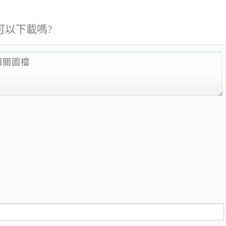
可以下載嗎?