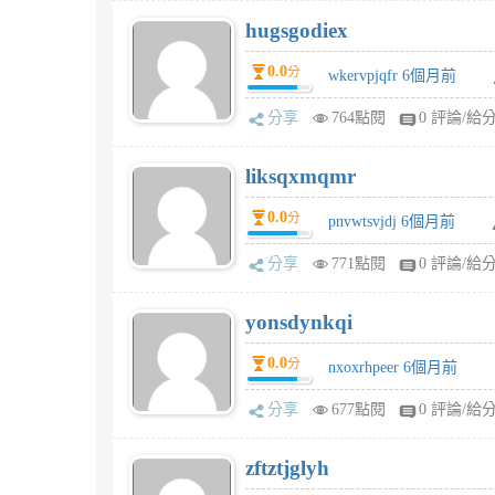
hugsgodiex
0.0
分
wkervpjqfr 6個月前
分享
764點閱
0 評論/給
liksqxmqmr
0.0
分
pnvwtsvjdj 6個月前
分享
771點閱
0 評論/給
yonsdynkqi
0.0
分
nxoxrhpeer 6個月前
分享
677點閱
0 評論/給
zftztjglyh