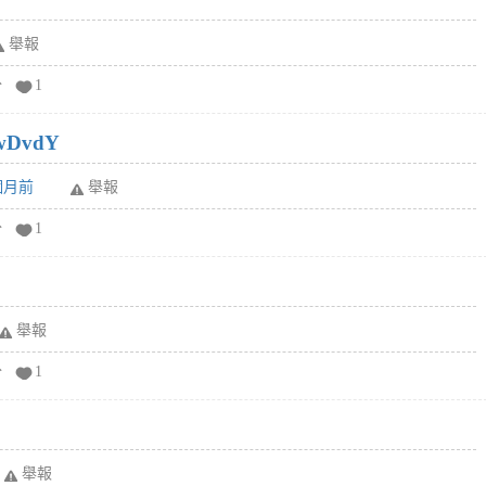
舉報
分
1
wDvdY
6個月前
舉報
分
1
舉報
分
1
舉報