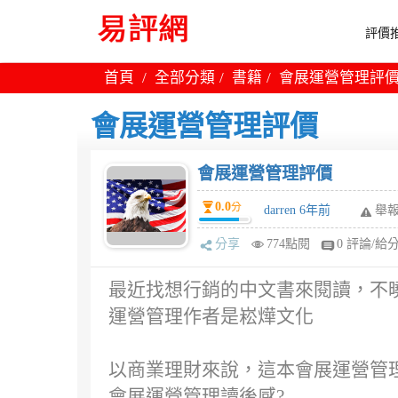
評價推
首頁
全部分類
書籍
會展運營管理評
會展運營管理評價
會展運營管理評價
0.0
分
darren 6年前
舉
分享
774點閱
0 評論/給
最近找想行銷的中文書來閱讀，不曉
運營管理作者是崧燁文化
以商業理財來說，這本會展運營管理
會展運營管理讀後感?