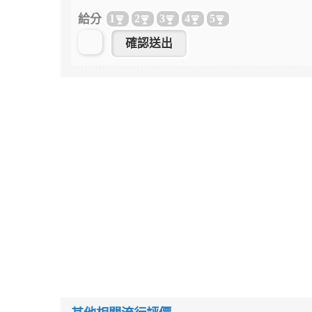
給分
1
2
3
4
5