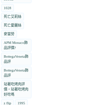
1028
死亡艾莉絲
死亡愛麗絲
麥當勞
APM Monaco飾
品評價?
BottegaVeneta飾
品評
BottegaVeneta飾
品評
站著吃烤肉評
價，站著吃烤肉
好吃嗎
z flip
1995