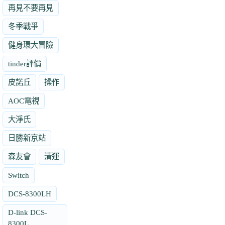
再見不要再見
冬季戰爭
健身環大冒險
tinder評價
皮諾丘
操作
AOC電視
大淨氏
日勝新京站
森友會
清運
Switch
DCS-8300LH
D-link DCS-
8300L