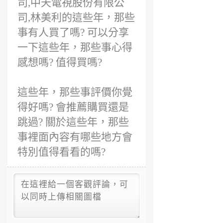
司,中天電視股份有限公
司,林美利的這些年，那些
事有人買了嗎? 可以分享
一下這些年，那些事心得
感想嗎? 值得買嗎?
這些年，那些事評價你覺
得好嗎? 會推薦購買還是
跳過? 關於這些年，那些
事裡面內容有哪些地方會
特別值得看看的嗎?