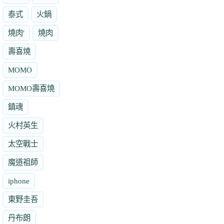
泰式
火鍋
燒肉'
燒肉
壽喜燒
MOMO
MOMO壽喜燒
鎮魂
火村英生
太空戰士
魔道祖師
iphone
東野圭吾
丹布朗