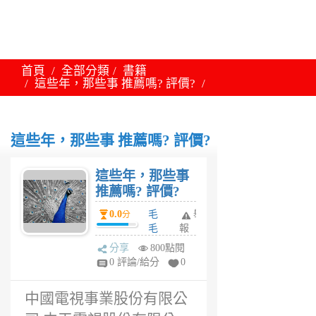
首頁
全部分類
書籍
這些年，那些事 推薦嗎? 評價?
這些年，那些事 推薦嗎? 評價?
這些年，那些事
推薦嗎? 評價?
0.0
毛
舉
分
毛
報
6
分享
800點閱
年
0 評論/給分
0
前
中國電視事業股份有限公