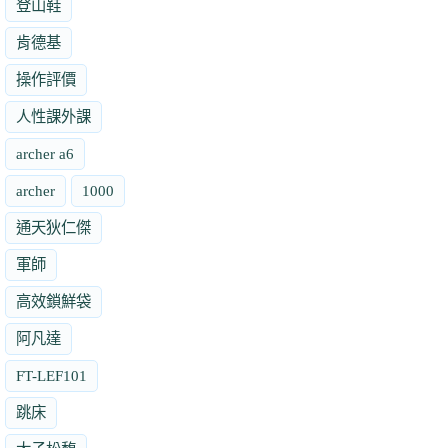
登山鞋
肯德基
操作評價
人性課外課
archer a6
archer
1000
通天狄仁傑
軍師
高效鎖鮮袋
阿凡達
FT-LEF101
跳床