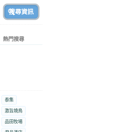
前
熱門搜尋
泰集
激旨燒鳥
品田牧場