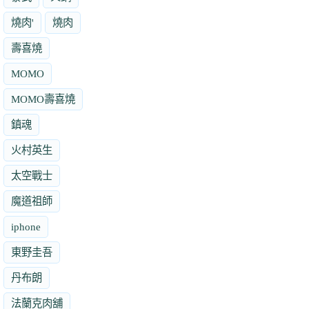
燒肉'
燒肉
壽喜燒
MOMO
MOMO壽喜燒
鎮魂
火村英生
太空戰士
魔道祖師
iphone
東野圭吾
丹布朗
法蘭克肉舖