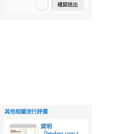
其他相關流行評價
貸明
（lenders.com.tw