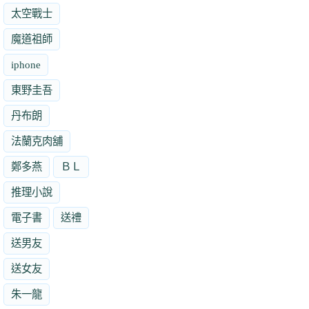
太空戰士
魔道祖師
iphone
東野圭吾
丹布朗
法蘭克肉舖
鄭多燕
ＢＬ
推理小說
電子書
送禮
送男友
送女友
朱一龍