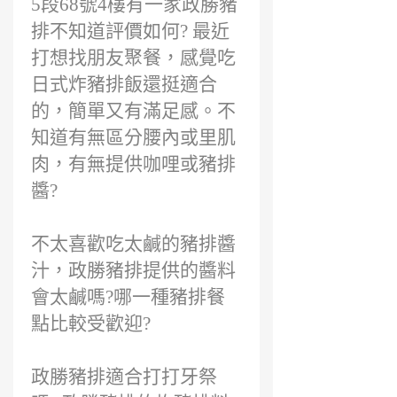
5段68號4樓有一家政勝豬
排不知道評價如何? 最近
打想找朋友聚餐，感覺吃
日式炸豬排飯還挺適合
的，簡單又有滿足感。不
知道有無區分腰內或里肌
肉，有無提供咖哩或豬排
醬?
不太喜歡吃太鹹的豬排醬
汁，政勝豬排提供的醬料
會太鹹嗎?哪一種豬排餐
點比較受歡迎?
政勝豬排適合打打牙祭