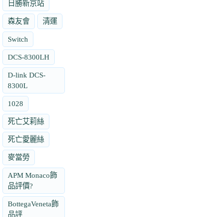
日勝新京站
森友會
清運
Switch
DCS-8300LH
D-link DCS-
8300L
1028
死亡艾莉絲
死亡愛麗絲
麥當勞
APM Monaco飾
品評價?
BottegaVeneta飾
品評