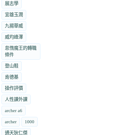
展志學
宜雄玉潤
九揚華威
威均峰澤
怠惰魔王的轉職
條件
登山鞋
肯德基
操作評價
人性課外課
archer a6
archer
1000
通天狄仁傑