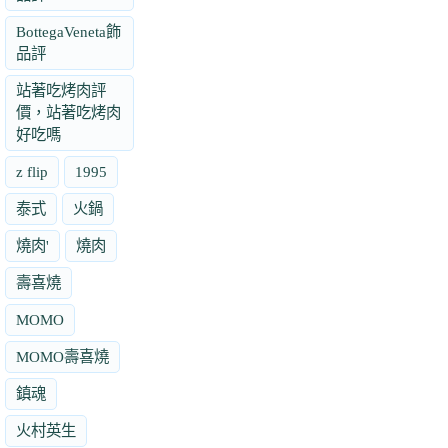
BottegaVeneta飾
品評
站著吃烤肉評
價，站著吃烤肉
好吃嗎
z flip
1995
泰式
火鍋
燒肉'
燒肉
壽喜燒
MOMO
MOMO壽喜燒
鎮魂
火村英生