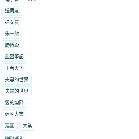
送男友
送女友
朱一龍
勝博殿
盜墓筆記
王者天下
夫妻的世界
夫婦的世界
愛的迫降
建國大業
建國
大業
samsung