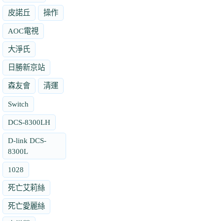
皮諾丘
操作
AOC電視
大淨氏
日勝新京站
森友會
清運
Switch
DCS-8300LH
D-link DCS-
8300L
1028
死亡艾莉絲
死亡愛麗絲