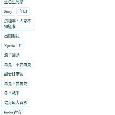
藍色生死戀
Sony
羊肉
這種事、人家不
知道啦
出閨閣記
Xperia 1 II
浪子回頭
再見，不要再見
甜妻好廚藝
再見不要再見
冬季戰爭
健身環大冒險
tinder評價