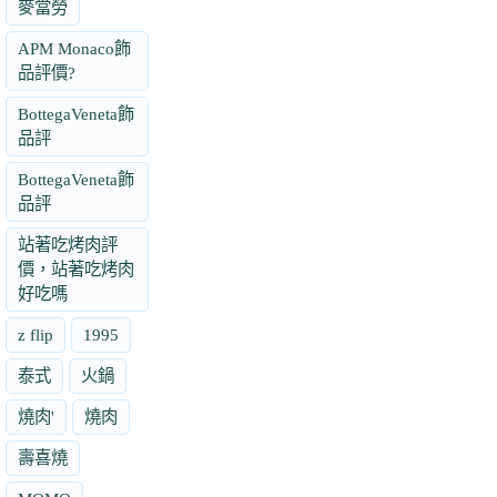
麥當勞
APM Monaco飾
品評價?
BottegaVeneta飾
品評
BottegaVeneta飾
品評
站著吃烤肉評
價，站著吃烤肉
好吃嗎
z flip
1995
泰式
火鍋
燒肉'
燒肉
壽喜燒