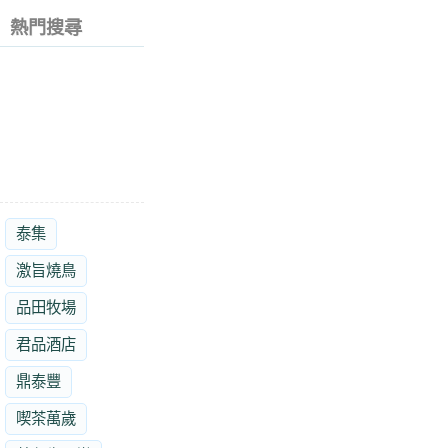
熱門搜尋
泰集
激旨燒鳥
品田牧場
君品酒店
鼎泰豐
喫茶萬歲