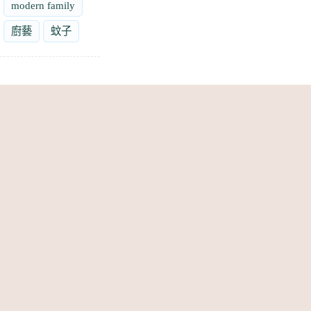
modern family
廚藝
蚊子