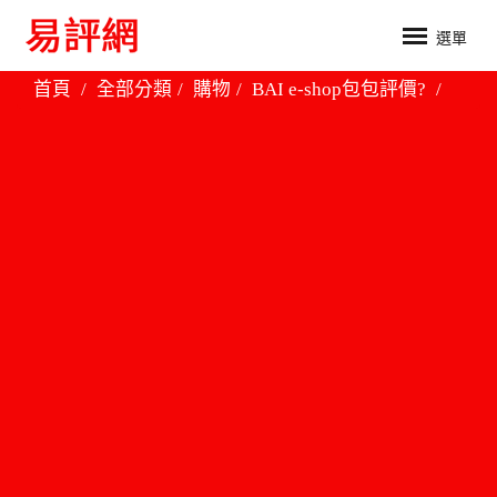
選單
首頁
全部分類
購物
BAI e-shop包包評價?