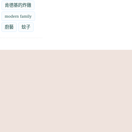
肯德基的炸雞
modern family
廚藝
蚊子