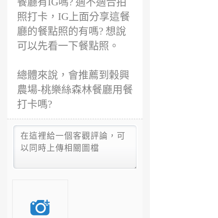
餐廳有IG嗎? 適不適合拍
照打卡，IG上面分享這餐
廳的餐點照的有嗎? 想說
可以先看一下餐點照。
總體來說，會推薦到榖興
農場-桃樂絲森林餐廳用餐
打卡嗎?