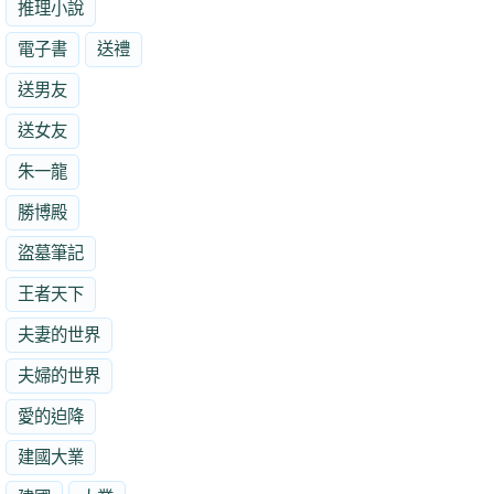
推理小說
電子書
送禮
送男友
送女友
朱一龍
勝博殿
盜墓筆記
王者天下
夫妻的世界
夫婦的世界
愛的迫降
建國大業