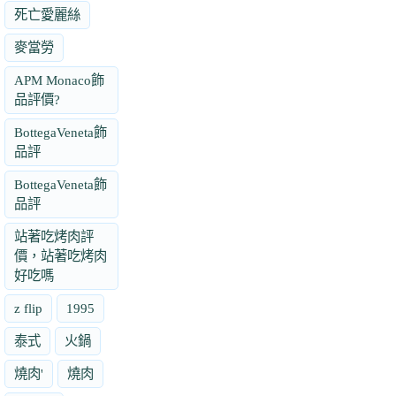
死亡愛麗絲
麥當勞
APM Monaco飾
品評價?
BottegaVeneta飾
品評
BottegaVeneta飾
品評
站著吃烤肉評
價，站著吃烤肉
好吃嗎
z flip
1995
泰式
火鍋
燒肉'
燒肉