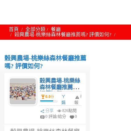
首頁
全部分類
餐廳
榖興農場-桃樂絲森林餐廳推薦嗎? 評價如何?
榖興農場-桃樂絲森林餐廳推薦
嗎? 評價如何?
榖興農場-桃樂絲
森林餐廳推薦嗎?
評價如何?
0.0
ㄚ
舉
分
娟
報
6
分享
826點閱
年
0 評論/給分
0
前