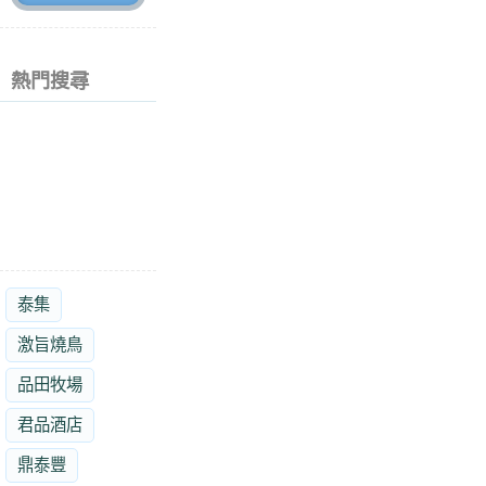
熱門搜尋
泰集
激旨燒鳥
品田牧場
君品酒店
鼎泰豐