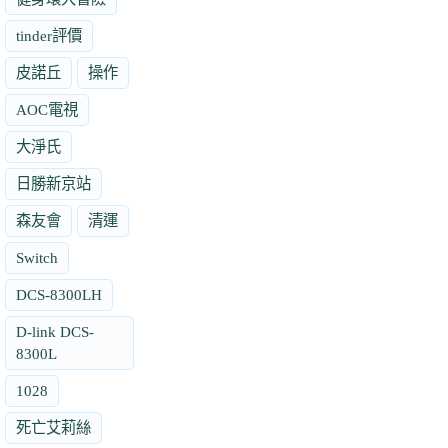
tinder評價
皮諾丘
操作
AOC電視
大淨氏
日勝新京站
森友會
清運
Switch
DCS-8300LH
D-link DCS-
8300L
1028
死亡艾莉絲