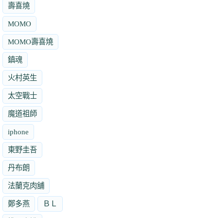
壽喜燒
MOMO
MOMO壽喜燒
鎮魂
火村英生
太空戰士
魔道祖師
iphone
東野圭吾
丹布朗
法蘭克肉舖
鄭多燕
ＢＬ