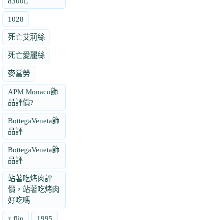
8300L
1028
死亡艾莉絲
死亡愛麗絲
麥當勞
APM Monaco飾
品評價?
BottegaVeneta飾
品評
BottegaVeneta飾
品評
站著吃烤肉評
價，站著吃烤肉
好吃嗎
z flip
1995