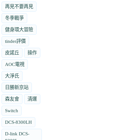
再見不要再見
冬季戰爭
健身環大冒險
tinder評價
皮諾丘
操作
AOC電視
大淨氏
日勝新京站
森友會
清運
Switch
DCS-8300LH
D-link DCS-