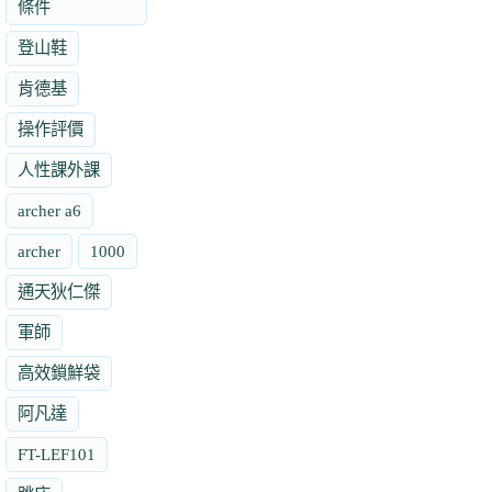
條件
登山鞋
肯德基
操作評價
人性課外課
archer a6
archer
1000
通天狄仁傑
軍師
高效鎖鮮袋
阿凡達
FT-LEF101