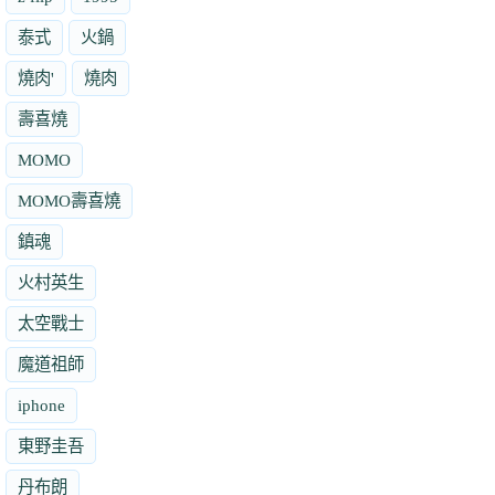
泰式
火鍋
燒肉'
燒肉
壽喜燒
MOMO
MOMO壽喜燒
鎮魂
火村英生
太空戰士
魔道祖師
iphone
東野圭吾
丹布朗