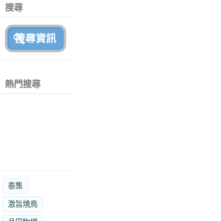
個
搜尋
月
前
熱門搜尋
泰集
激旨燒鳥