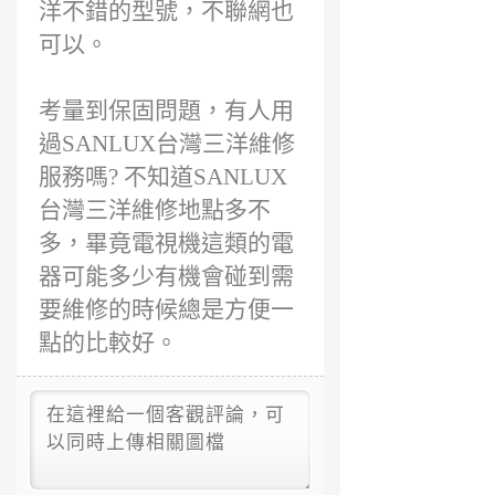
洋不錯的型號，不聯網也
可以。
考量到保固問題，有人用
過SANLUX台灣三洋維修
服務嗎? 不知道SANLUX
台灣三洋維修地點多不
多，畢竟電視機這類的電
器可能多少有機會碰到需
要維修的時候總是方便一
點的比較好。