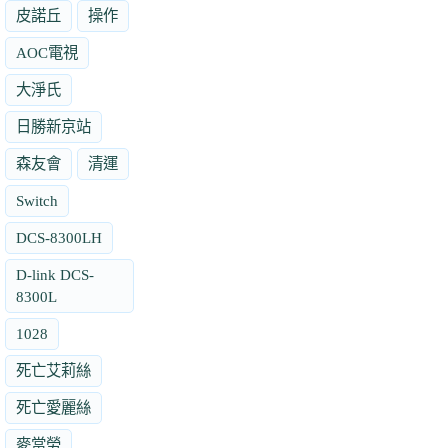
皮諾丘
操作
AOC電視
大淨氏
日勝新京站
森友會
清運
Switch
DCS-8300LH
D-link DCS-
8300L
1028
死亡艾莉絲
死亡愛麗絲
麥當勞