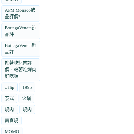
APM Monaco飾
品評價?
BottegaVeneta飾
品評
BottegaVeneta飾
品評
站著吃烤肉評
價，站著吃烤肉
好吃嗎
z flip
1995
泰式
火鍋
燒肉'
燒肉
壽喜燒
MOMO