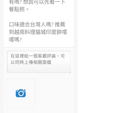
有嗎? 想說可以先看一下
餐點照。
口味適合台灣人嗎? 推薦
到越南料理貓城印度餅嚐
嚐嗎?