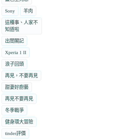
Sony
羊肉
這種事、人家不
知道啦
出閨閣記
Xperia 1 II
浪子回頭
再見，不要再見
甜妻好廚藝
再見不要再見
冬季戰爭
健身環大冒險
tinder評價