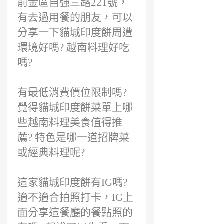
前金區自強三路221號，
有去過用餐的朋友，可以
分享一下貓城印度餅周遭
環境好嗎? 越南料理好吃
嗎?
有最低消費價位限制嗎?
覺得貓城印度餅菜單上哪
些越南料理美食值得推
薦? 特色是哪一道招牌菜
或經典料理呢?
這家貓城印度餅有IG嗎?
適不適合拍照打卡，IG上
面分享這餐廳的餐點照的