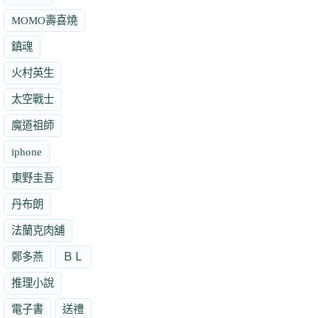
MOMO壽喜燒
鎮魂
火村英生
太空戰士
魔道祖師
iphone
東野圭吾
丹布朗
法蘭克肉舖
鄭多燕
ＢＬ
推理小說
電子書
送禮