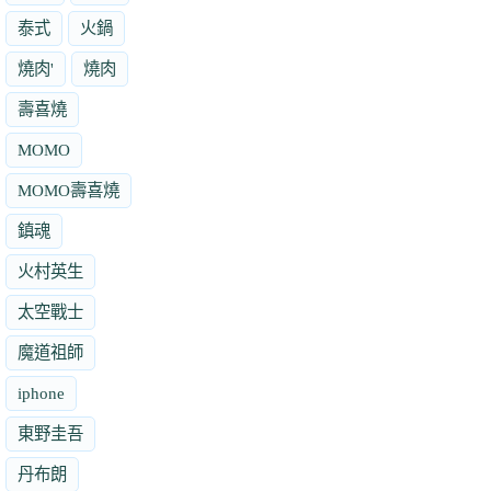
泰式
火鍋
燒肉'
燒肉
壽喜燒
MOMO
MOMO壽喜燒
鎮魂
火村英生
太空戰士
魔道祖師
iphone
東野圭吾
丹布朗