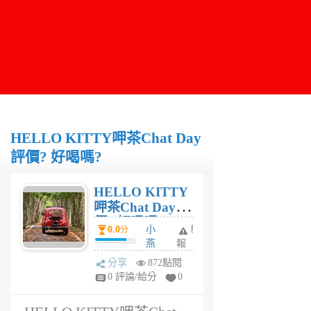
HELLO KITTY呷茶Chat Day
評價? 好喝嗎?
HELLO KITTY
呷茶Chat Day評
價? 好喝嗎?
0.0
小
舉
分
燕
報
6
分享
872點閱
年
0 評論/給分
0
前