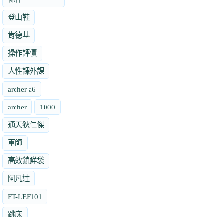
登山鞋
肯德基
操作評價
人性課外課
archer a6
archer
1000
通天狄仁傑
軍師
高效鎖鮮袋
阿凡達
FT-LEF101
跳床