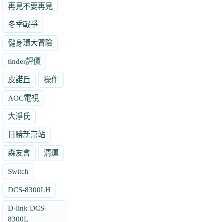
再見不要再見
冬季戰爭
健身環大冒險
tinder評價
皮諾丘
操作
AOC電視
大淨氏
日勝新京站
森友會
清運
Switch
DCS-8300LH
D-link DCS-
8300L