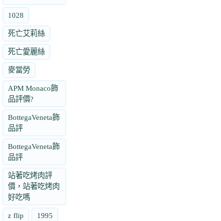
1028
死亡艾莉絲
死亡愛麗絲
麥當勞
APM Monaco飾
品評價?
BottegaVeneta飾
品評
BottegaVeneta飾
品評
站著吃烤肉評
價，站著吃烤肉
好吃嗎
z flip
1995