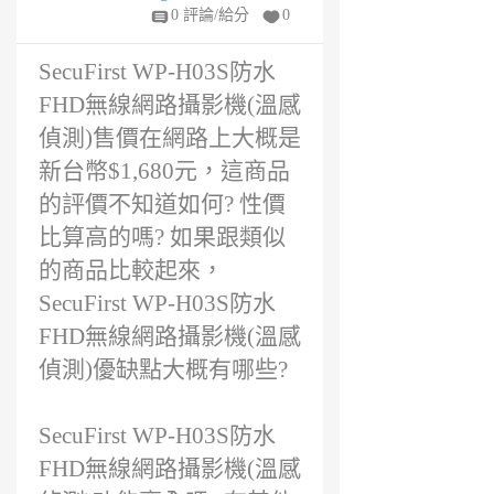
年
0 評論/給分
0
前
SecuFirst WP-H03S防水
FHD無線網路攝影機(溫感
偵測)售價在網路上大概是
新台幣$1,680元，這商品
的評價不知道如何? 性價
比算高的嗎? 如果跟類似
的商品比較起來，
SecuFirst WP-H03S防水
FHD無線網路攝影機(溫感
偵測)優缺點大概有哪些?
SecuFirst WP-H03S防水
FHD無線網路攝影機(溫感