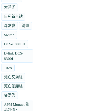
大淨氏
日勝新京站
森友會
清運
Switch
DCS-8300LH
D-link DCS-
8300L
1028
死亡艾莉絲
死亡愛麗絲
麥當勞
APM Monaco飾
品評價?