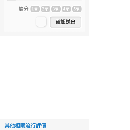
給分
1
2
3
4
5
其他相關流行評價