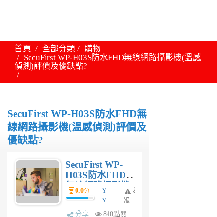
首頁
全部分類
購物
SecuFirst WP-H03S防水FHD無線網路攝影機(溫感
偵測)評價及優缺點?
SecuFirst WP-H03S防水FHD無
線網路攝影機(溫感偵測)評價及
優缺點?
SecuFirst WP-
H03S防水FHD
無線網路攝影機
0.0
Y
舉
分
(溫感偵測)評價
Y
報
及優缺點?
6
分享
840點閱