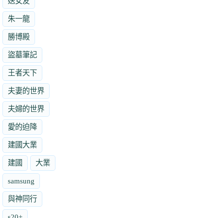
送女友
朱一龍
勝博殿
盜墓筆記
王者天下
夫妻的世界
夫婦的世界
愛的迫降
建國大業
建國
大業
samsung
與神同行
s20+