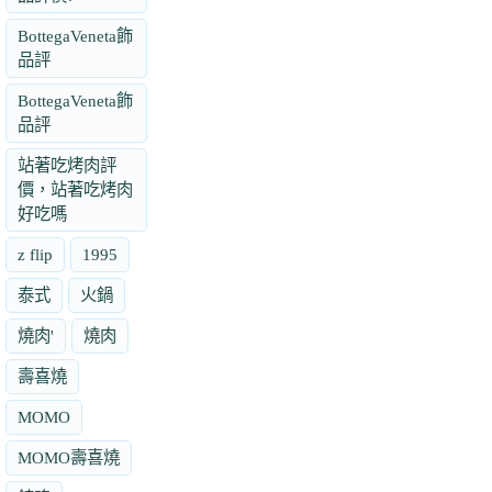
BottegaVeneta飾
品評
BottegaVeneta飾
品評
站著吃烤肉評
價，站著吃烤肉
好吃嗎
z flip
1995
泰式
火鍋
燒肉'
燒肉
壽喜燒
MOMO
MOMO壽喜燒