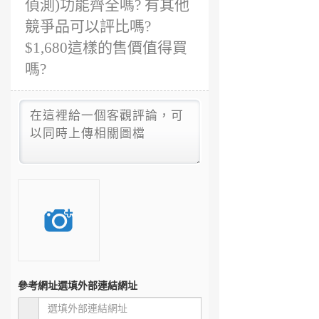
偵測)功能齊全嗎? 有其他
競爭品可以評比嗎?
$1,680這樣的售價值得買
嗎?
參考網址
選填外部連結網址