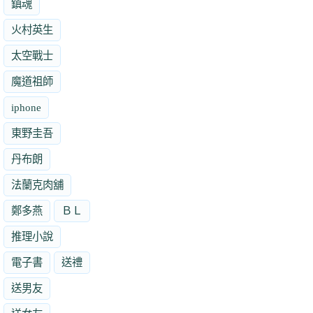
鎮魂
火村英生
太空戰士
魔道祖師
iphone
東野圭吾
丹布朗
法蘭克肉舖
鄭多燕
ＢＬ
推理小說
電子書
送禮
送男友