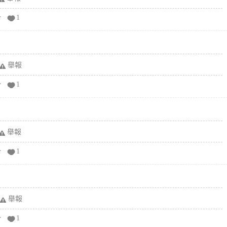
分
1
舉報
分
1
舉報
分
1
舉報
分
1