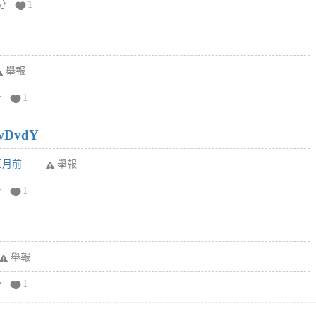
分
1
舉報
分
1
wDvdY
6個月前
舉報
分
1
舉報
分
1