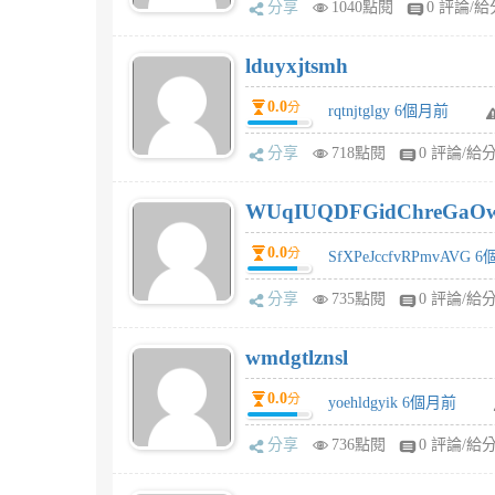
分享
1040點閱
0 評論/給
lduyxjtsmh
0.0
分
rqtnjtglgy 6個月前
分享
718點閱
0 評論/給
WUqIUQDFGidChreGaO
0.0
分
SfXPeJccfvRPmvAVG 
分享
735點閱
0 評論/給
wmdgtlznsl
0.0
分
yoehldgyik 6個月前
分享
736點閱
0 評論/給