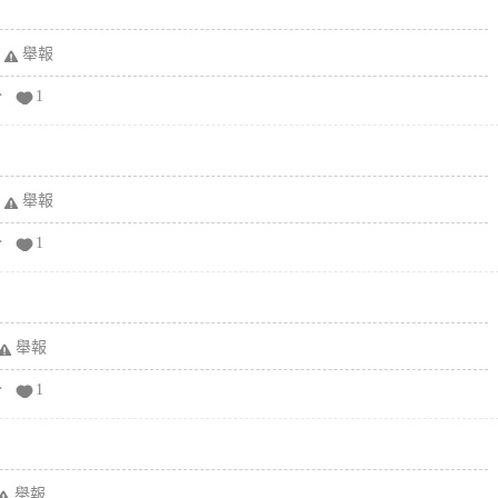
舉報
分
1
舉報
分
1
舉報
分
1
舉報