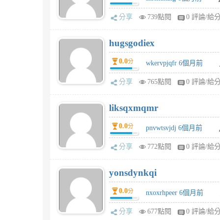
分享
739點閱
0 評論/給
hugsgodiex
0.0
分
wkervpjqfr 6個月前
分享
765點閱
0 評論/給
liksqxmqmr
0.0
分
pnvwtsvjdj 6個月前
分享
772點閱
0 評論/給
yonsdynkqi
0.0
分
nxoxrhpeer 6個月前
分享
677點閱
0 評論/給