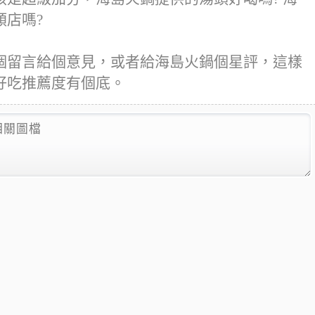
店嗎?
個留言給個意見，或者給海島火鍋個星評，這樣
好吃推薦度有個底。