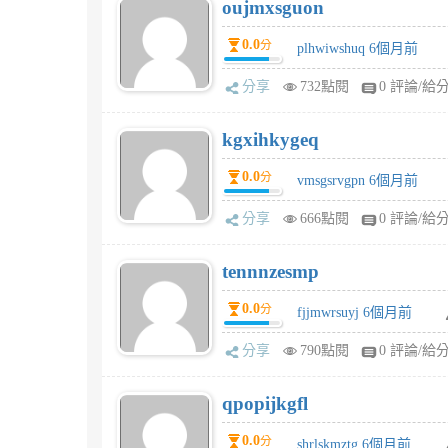
oujmxsguon
0.0
分
plhwiwshuq 6個月前
分享
732點閱
0 評論/給
kgxihkygeq
0.0
分
vmsgsrvgpn 6個月前
分享
666點閱
0 評論/給
tennnzesmp
0.0
分
fjjmwrsuyj 6個月前
分享
790點閱
0 評論/給
qpopijkgfl
0.0
分
shrlskmztg 6個月前