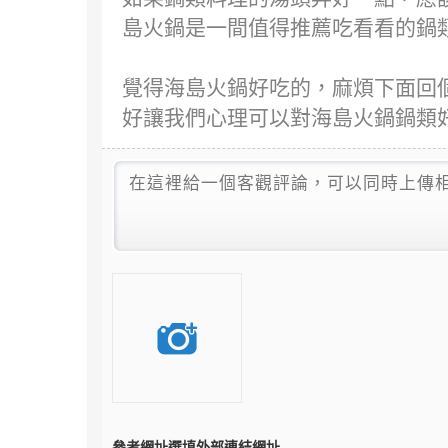
島火鍋是一間值得推薦吃看看的鍋類
覺得海島火鍋好吃的，麻煩下面回
好讓我們心理可以對海島火鍋鍋類
參考網址
選填外部連結網址