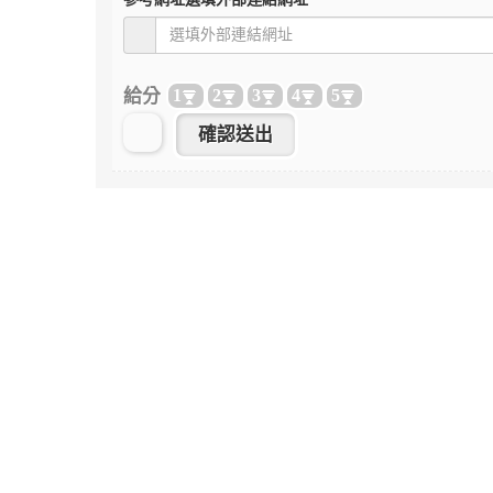
給分
1
2
3
4
5