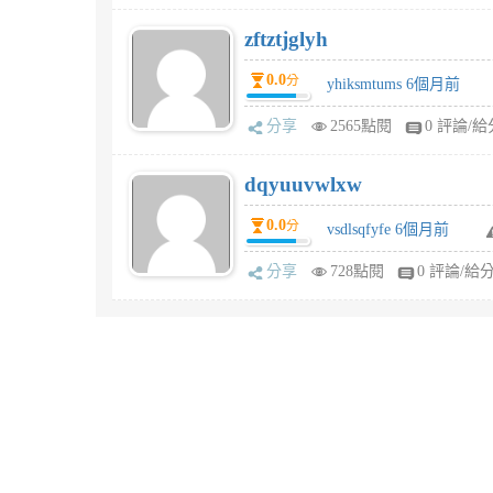
zftztjglyh
0.0
分
yhiksmtums 6個月前
分享
2565點閱
0 評論/給
dqyuuvwlxw
0.0
分
vsdlsqfyfe 6個月前
分享
728點閱
0 評論/給