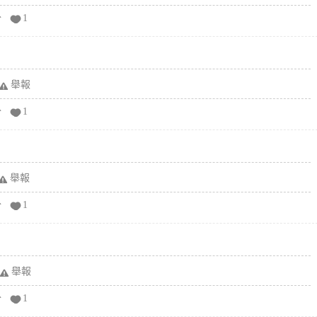
分
1
舉報
分
1
舉報
分
1
舉報
分
1