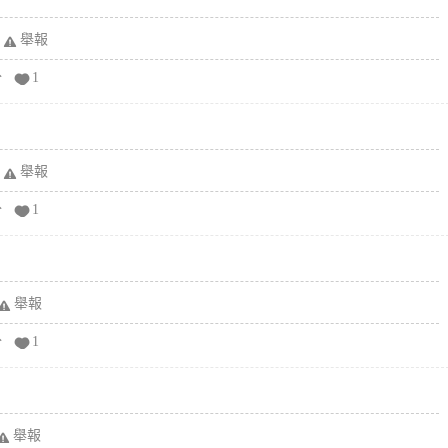
舉報
分
1
舉報
分
1
舉報
分
1
舉報