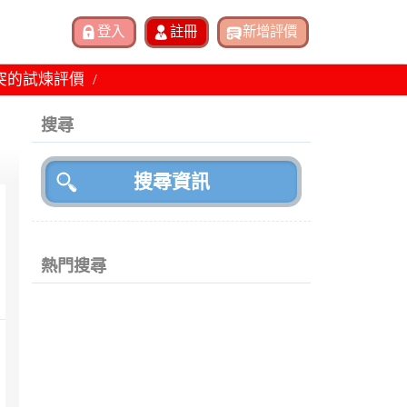
突的試煉評價
搜尋
熱門搜尋