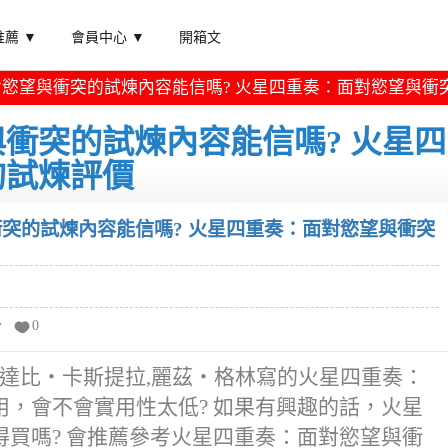
薦 ▼
會員中心 ▼
開箱文
慾望與衝突的試煉內容能信嗎? 火星四重奏：面對慾望與衝
衝突的試煉內容能信嗎? 火星四
的試煉評價
突的試煉內容能信嗎? 火星四重奏：面對慾望與衝突
分
0
,達比‧卡斯提拉,麗茲‧格林寫的火星四重奏：
，會不會實用性太低? 如果有興趣的話，火星
買嗎? 會推薦參考火星四重奏：面對慾望與衝