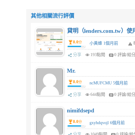
其他相關流行評價
貸明（lenders.com.t
0.0
分
小黃蜂 1個月前
分享
193點閱
0 評論/給
Mr.
0.0
分
ncMUFCMU 5個月前
分享
644點閱
0 評論/給
nimifdsepd
0.0
分
gxyhdqvojl 6個月前
分享
1049點閱
0 評論/給