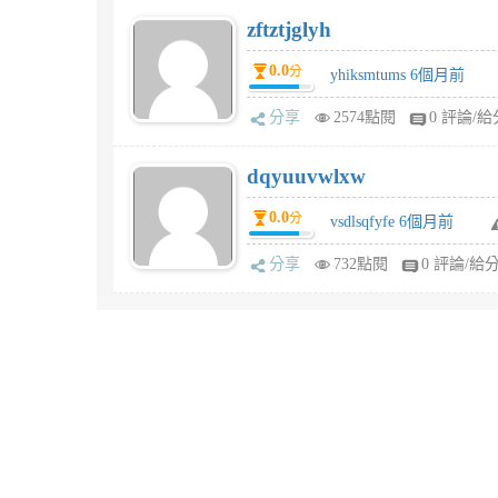
zftztjglyh
0.0
分
yhiksmtums 6個月前
分享
2574點閱
0 評論/給
dqyuuvwlxw
0.0
分
vsdlsqfyfe 6個月前
分享
732點閱
0 評論/給