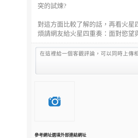
突的試煉?
對這方面比較了解的話，再看火星四
煩請網友給火星四重奏：面對慾望
參考網址
選填外部連結網址