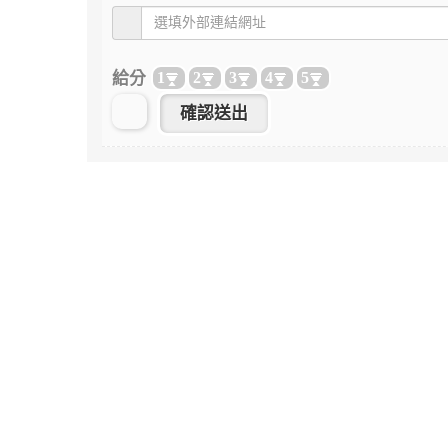
給分
1
2
3
4
5