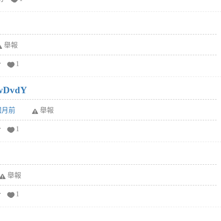
舉報
分
1
wDvdY
6個月前
舉報
分
1
舉報
分
1