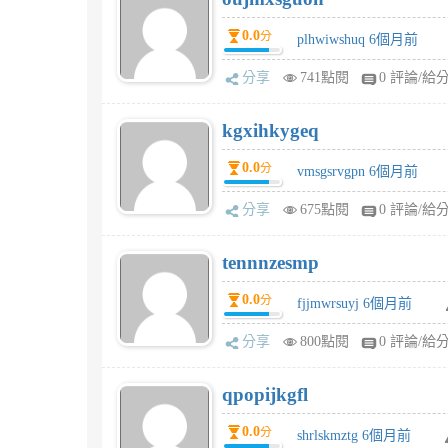
0.0
分
plhwiwshuq 6個月前
分享
741點閱
0 評論/給
kgxihkygeq
0.0
分
vmsgsrvgpn 6個月前
分享
675點閱
0 評論/給
tennnzesmp
0.0
分
fjjmwrsuyj 6個月前
分享
800點閱
0 評論/給
qpopijkgfl
0.0
分
shrlskmztg 6個月前