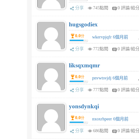
分享
745點閱
0 評論/給
hugsgodiex
0.0
分
wkervpjqfr 6個月前
分享
772點閱
0 評論/給
liksqxmqmr
0.0
分
pnvwtsvjdj 6個月前
分享
777點閱
0 評論/給
yonsdynkqi
0.0
分
nxoxrhpeer 6個月前
分享
686點閱
0 評論/給