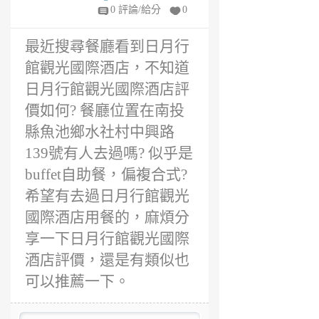
年
0 評論/給分
0
前
最近搜尋餐廳看到日月行
館觀光國際酒店，不知道
日月行館觀光國際酒店評
價如何? 餐廳位置在南投
縣魚池鄉水社村中興路
139號有人去過嗎? 似乎是
buffet自助餐，偏複合式?
希望有去過日月行館觀光
國際酒店用餐的，麻煩分
享一下日月行館觀光國際
酒店評價，還是有類似也
可以推薦一下。