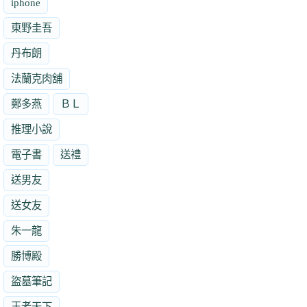
iphone
東野圭吾
丹布朗
法蘭克肉舖
鄭多燕
ＢＬ
推理小說
電子書
送禮
送男友
送女友
朱一龍
勝博殿
盜墓筆記
王者天下