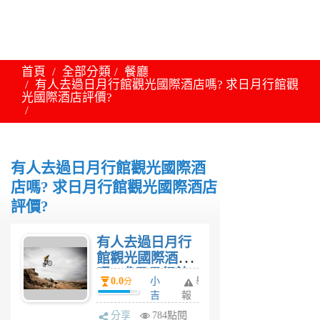
首頁
全部分類
餐廳
有人去過日月行館觀光國際酒店嗎? 求日月行館觀
光國際酒店評價?
有人去過日月行館觀光國際酒
店嗎? 求日月行館觀光國際酒店
評價?
有人去過日月行
館觀光國際酒店
嗎? 求日月行館
0.0
小
舉
分
觀光國際酒店評
吉
報
價?
6
分享
784點閱