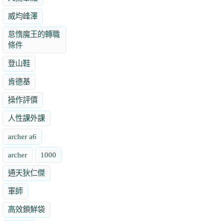
威均峰澤
怠惰魔王的轉職
條件
登山鞋
肯德基
操作評價
人性課外課
archer a6
archer
1000
通天狄仁傑
軍師
高效鎖鮮袋