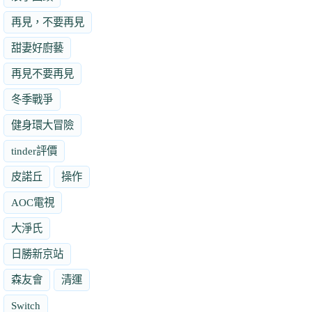
再見，不要再見
甜妻好廚藝
再見不要再見
冬季戰爭
健身環大冒險
tinder評價
皮諾丘
操作
AOC電視
大淨氏
日勝新京站
森友會
清運
Switch