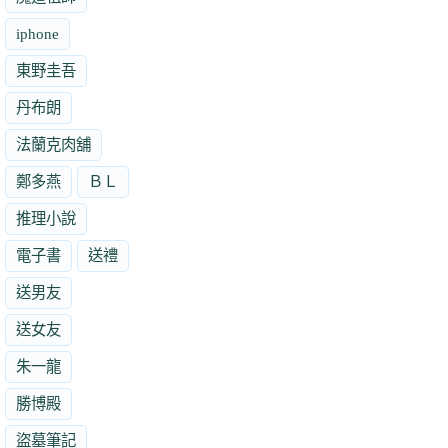
iphone
東野圭吾
丹布朗
法蘭克肉舖
鄭多燕
ＢＬ
推理小說
電子書
送禮
送男友
送女友
朱一龍
勝博殿
盜墓筆記