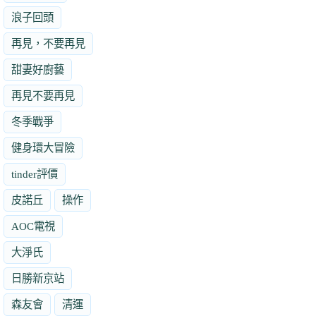
浪子回頭
再見，不要再見
甜妻好廚藝
再見不要再見
冬季戰爭
健身環大冒險
tinder評價
皮諾丘
操作
AOC電視
大淨氏
日勝新京站
森友會
清運