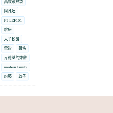
高效鎖鮮袋
阿凡達
FT-LEF101
跳床
太子松馥
電影
薯條
肯德基的炸雞
modern family
廚藝
蚊子