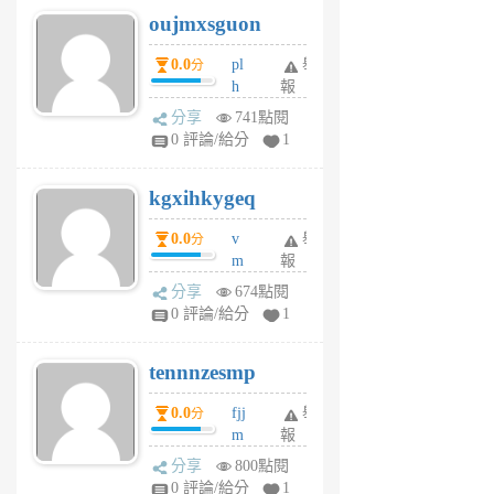
6
6
oujmxsguon
個
個
月
月
0.0
pl
舉
分
前
前
h
報
wi
分享
741點閱
w
0 評論/給分
1
sh
uq
kgxihkygeq
6
個
0.0
v
舉
分
月
m
報
前
sg
分享
674點閱
sr
0 評論/給分
1
vg
pn
tennnzesmp
6
個
0.0
fjj
舉
分
月
m
報
前
w
分享
800點閱
rs
0 評論/給分
1