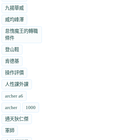
九揚華威
威均峰澤
怠惰魔王的轉職
條件
登山鞋
肯德基
操作評價
人性課外課
archer a6
archer
1000
通天狄仁傑
軍師