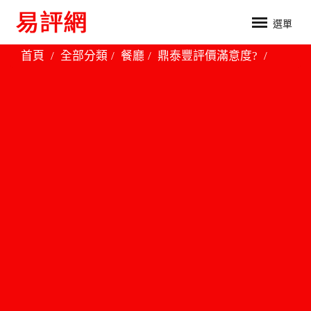
選單
首頁
全部分類
餐廳
鼎泰豐評價滿意度?