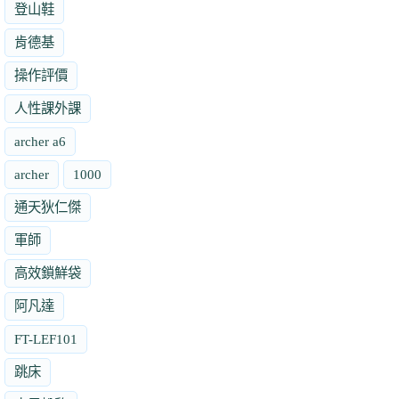
登山鞋
肯德基
操作評價
人性課外課
archer a6
archer
1000
通天狄仁傑
軍師
高效鎖鮮袋
阿凡達
FT-LEF101
跳床