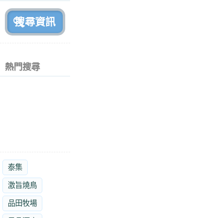
前
熱門搜尋
泰集
激旨燒鳥
品田牧場