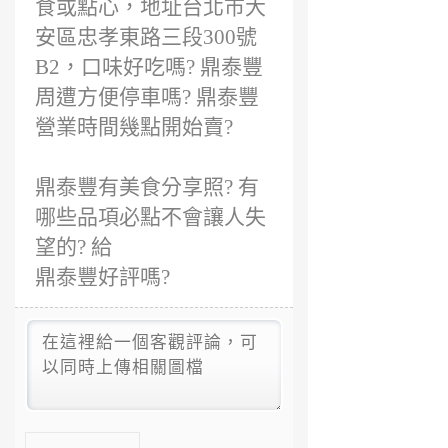
食或點心，地址台北市大
安區忠孝東路三段300號
B2，口味好吃嗎? 鼎泰豐
周遭方便停車嗎? 鼎泰豐
營業時間幾點開始賣?
鼎泰豐有美食分享照? 有
哪些品項必點不會讓人失
望的? 給
鼎泰豐好評嗎?