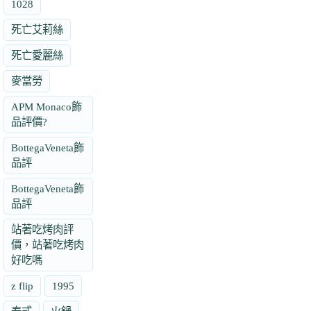
1028
死亡艾莉絲
死亡愛麗絲
麥當勞
APM Monaco飾
品評價?
BottegaVeneta飾
品評
BottegaVeneta飾
品評
站著吃烤肉評
價，站著吃烤肉
好吃嗎
z flip
1995