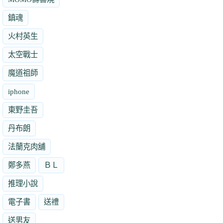
鎮魂
火村英生
太空戰士
魔道祖師
iphone
東野圭吾
丹布朗
法蘭克肉舖
鄭多燕
ＢＬ
推理小說
電子書
送禮
送男友