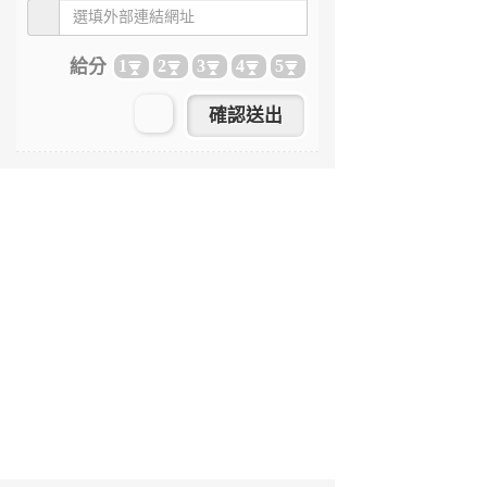
給分
1
2
3
4
5