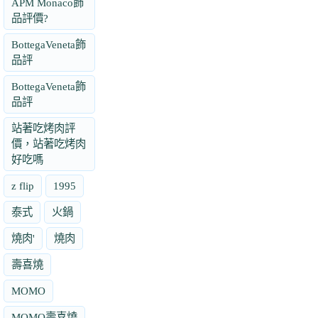
APM Monaco飾
品評價?
BottegaVeneta飾
品評
BottegaVeneta飾
品評
站著吃烤肉評
價，站著吃烤肉
好吃嗎
z flip
1995
泰式
火鍋
燒肉'
燒肉
壽喜燒
MOMO
MOMO壽喜燒