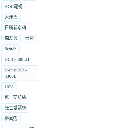
AOC電視
大淨氏
日勝新京站
森友會
清運
Switch
DCS-8300LH
D-link DCS-
8300L
1028
死亡艾莉絲
死亡愛麗絲
麥當勞