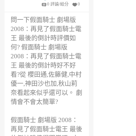
6
0 評論/給分
0
年
前
問一下假面騎士 劇場版
2008：再見了假面騎士電
王 最後的倒計時評價如
何? 假面騎士 劇場版
2008：再見了假面騎士電
王 最後的倒計時好不好
看?從 櫻田通,佐籐健,中村
優一,神田沙也加,秋山莉
奈看起來似乎還可以。 劇
情會不會太簡單?
假面騎士 劇場版 2008：
再見了假面騎士電王 最後