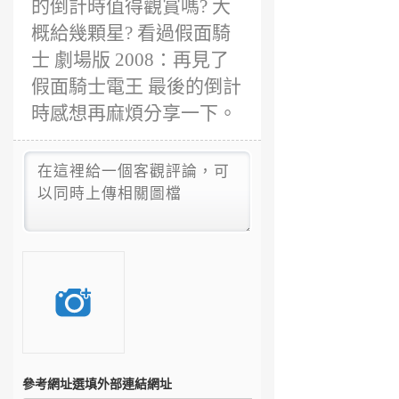
的倒計時值得觀賞嗎? 大
概給幾顆星? 看過假面騎
士 劇場版 2008：再見了
假面騎士電王 最後的倒計
時感想再麻煩分享一下。
參考網址
選填外部連結網址