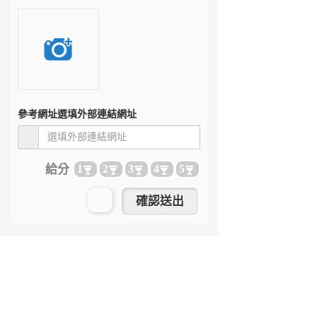
參考網址
選填外部連結網址
給分
1
2
3
4
5