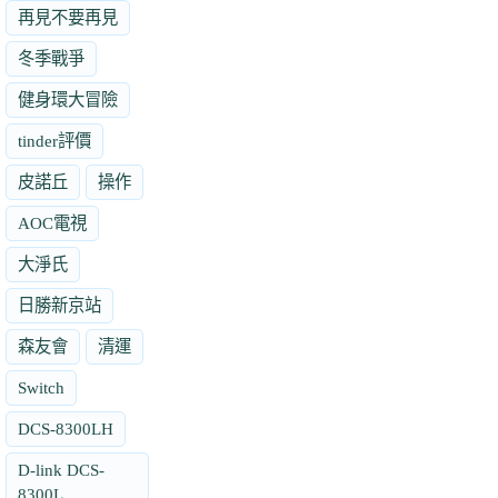
再見不要再見
冬季戰爭
健身環大冒險
tinder評價
皮諾丘
操作
AOC電視
大淨氏
日勝新京站
森友會
清運
Switch
DCS-8300LH
D-link DCS-
8300L