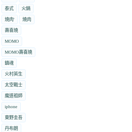
泰式
火鍋
燒肉'
燒肉
壽喜燒
MOMO
MOMO壽喜燒
鎮魂
火村英生
太空戰士
魔道祖師
iphone
東野圭吾
丹布朗