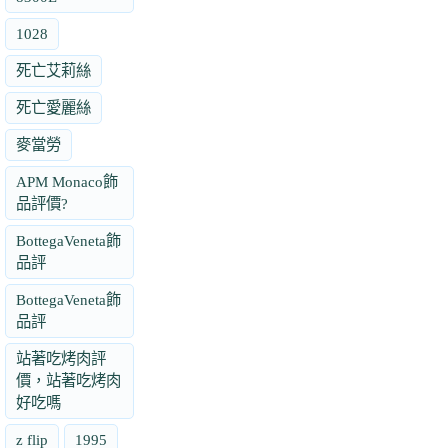
1028
死亡艾莉絲
死亡愛麗絲
麥當勞
APM Monaco飾
品評價?
BottegaVeneta飾
品評
BottegaVeneta飾
品評
站著吃烤肉評
價，站著吃烤肉
好吃嗎
z flip
1995