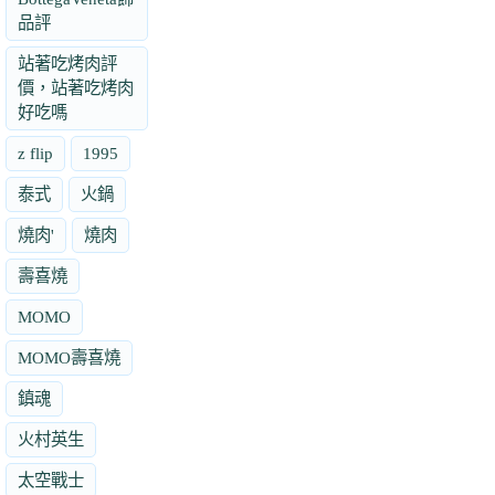
品評
站著吃烤肉評
價，站著吃烤肉
好吃嗎
z flip
1995
泰式
火鍋
燒肉'
燒肉
壽喜燒
MOMO
MOMO壽喜燒
鎮魂
火村英生
太空戰士