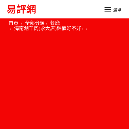
選單
首頁
全部分類
餐廳
海南涮羊肉(永大店)評價好不好?