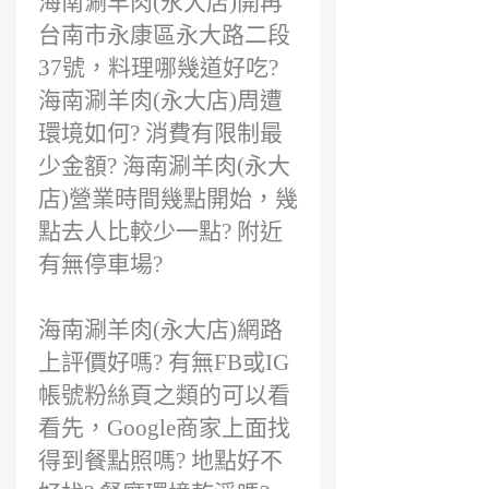
海南涮羊肉(永大店)開再
台南市永康區永大路二段
37號，料理哪幾道好吃?
海南涮羊肉(永大店)周遭
環境如何? 消費有限制最
少金額? 海南涮羊肉(永大
店)營業時間幾點開始，幾
點去人比較少一點? 附近
有無停車場?
海南涮羊肉(永大店)網路
上評價好嗎? 有無FB或IG
帳號粉絲頁之類的可以看
看先，Google商家上面找
得到餐點照嗎? 地點好不