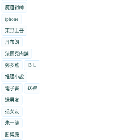
魔道祖師
iphone
東野圭吾
丹布朗
法蘭克肉舖
鄭多燕
ＢＬ
推理小說
電子書
送禮
送男友
送女友
朱一龍
勝博殿