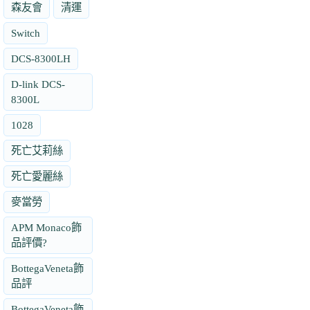
森友會
清運
Switch
DCS-8300LH
D-link DCS-
8300L
1028
死亡艾莉絲
死亡愛麗絲
麥當勞
APM Monaco飾
品評價?
BottegaVeneta飾
品評
BottegaVeneta飾